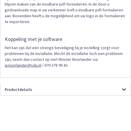
blijven maken van de invulbare pdf-formulieren. In de door u
gedownloade map in uw verkenner treft u invulbare pdf-formulieren
aan. Bovendien heeft u de mogelijkheid om uw logo in de formulieren
te importeren.
Koppeling met je software
Het kan zijn dat een strenge beveiliging bij je instelling zorgt voor
problemen bij de installatie. Mocht de installatie toch een probleem
zijn, neem dan contact op met Wouter Noorlander via
w.noorlander@sdu.nl
/ 070 378 99 43.
Productdetails
Productdetails
PDFGGZ
Online
Abonnement
CKEDITOR