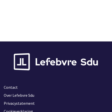
Subscription
Leverbaar
Contact
Over Lefebvre Sdu
Privacystatement
Cookieverklaring