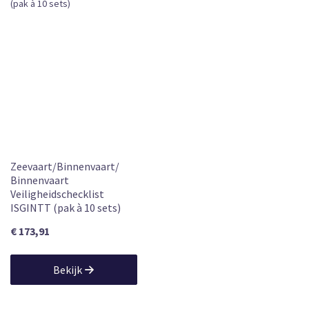
Zeevaart/Binnenvaart/
Binnenvaart
Veiligheidschecklist
ISGINTT (pak à 10 sets)
€ 173,91
Bekijk