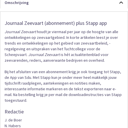
Omschrijving
Journaal Zeevaart (abonnement) plus Stapp app
Journaal Zeevaart
houdt je viermaal per jaar op de hoogte van alle
ontwikkelingen op zeevaartgebied. In korte artikelen leest je over
trends en ontwikkelingen op het gebied van zeevaartbeleid, -
regelgeving en uitspraken van het Tuchtcollege voor de
Scheepvaart.
Journaal Zeevaart
is hét actualiteitenblad voor
zeevarenden, reders, aanverwante bedrijven en overheid.
Bij het afsluiten van een abonnement krijg je ook toegang tot Stapp,
de App van Sdu. Met Stapp kun je onder meer heel makkelijk jouw
tijdschrift raadplegen, aantekeningen en notities maken,
interessante informatie markeren en de tekst exporteren naar e-
mail. Na bestelling krijg je per mail de downloadinstructies van Stapp
toegestuurd.
Redactie
J. de Boer
N. Habers