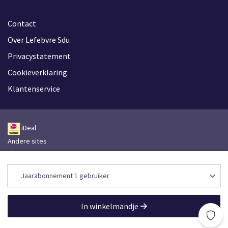
Contact
Over Lefebvre Sdu
Privacystatement
Cookieverklaring
Klantenservice
iDeal
Andere sites
Disclaimer
Leveringsvoorwaarden
Toegankelijkheidsverklaring
Lefebvre Group
In winkelmandje
Lefebvre Sdu © 2026