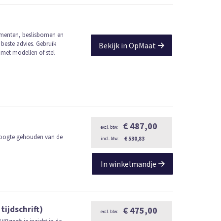
umenten, beslisbomen en
 beste advies. Gebruik
Bekijk in OpMaat
 met modellen of stel
€ 487,00
 hoogte gehouden van de
€ 530,83
In winkelmandje
tijdschrift)
€ 475,00