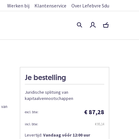
Werken bij
Klantenservice
Over Lefebvre Sdu
Je bestelling
Juridische splitsing van
kapitaalvennootschappen
n van
€ 87,28
€ 95,14
Levertijd:
Vandaag vóór 12:00 uur