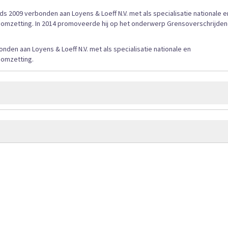
sinds 2009 verbonden aan Loyens & Loeff N.V. met als specialisatie nationale e
en omzetting. In 2014 promoveerde hij op het onderwerp Grensoverschrijde
bonden aan Loyens & Loeff N.V. met als specialisatie nationale en
 omzetting.
945
oop