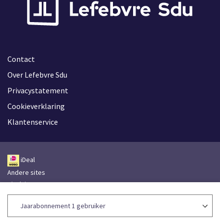
Contact
Over Lefebvre Sdu
Privacystatement
Cookieverklaring
Klantenservice
iDeal
Andere sites
Disclaimer
Leveringsvoorwaarden
Toegankelijkheidsverklaring
Lefebvre Group