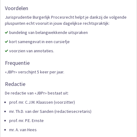
Voordelen
Jurisprudentie Burgerlijk Procesrecht helpt je dankzij de volgende
pluspunten echt vooruit in jouw dagelijkse rechtspraktijk:
bundeling van belangwekkende uitspraken
kort samengevat in een cursiefje
voorzien van annotaties.
Frequentie
«JBPr» verschijnt 5 keer per jaar.
Redactie
De redactie van «JBPr» bestaat uit:
prof. mr. C.J.M. Klaassen (voorzitter)
mr. Th.D. van der Sanden (redactiesecretaris)
prof. mr. P.E. Ernste
mr. A. van Hees