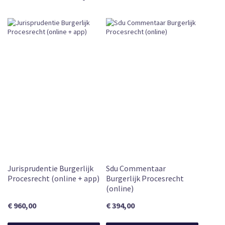
CKEDITOR
Subscription
Leverbaar
Jurisprudentie Burgerlijk
Sdu Commentaar
Procesrecht (online + app)
Burgerlijk Procesrecht
(online)
€ 960,00
€ 394,00