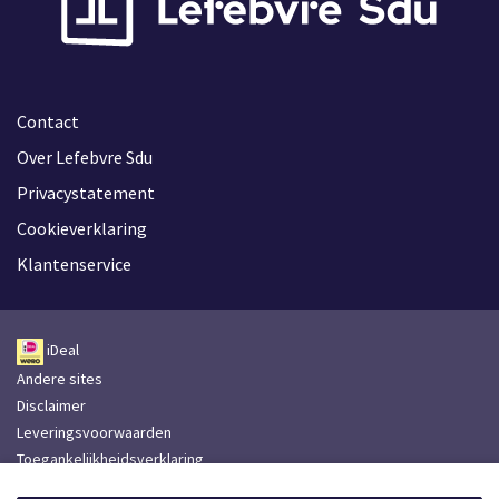
Contact
Over Lefebvre Sdu
Privacystatement
Cookieverklaring
Klantenservice
iDeal
Andere sites
Disclaimer
Leveringsvoorwaarden
Toegankelijkheidsverklaring
Lefebvre Group