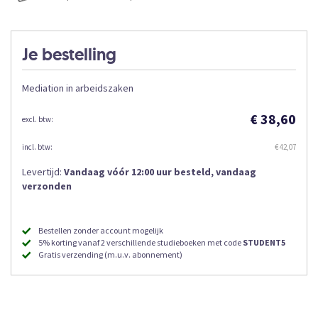
Je bestelling
Mediation in arbeidszaken
€ 38,60
€ 42,07
Levertijd:
Vandaag vóór 12:00 uur besteld, vandaag
verzonden
Bestellen zonder account mogelijk
5% korting vanaf 2 verschillende studieboeken met code
STUDENT5
Gratis verzending (m.u.v. abonnement)