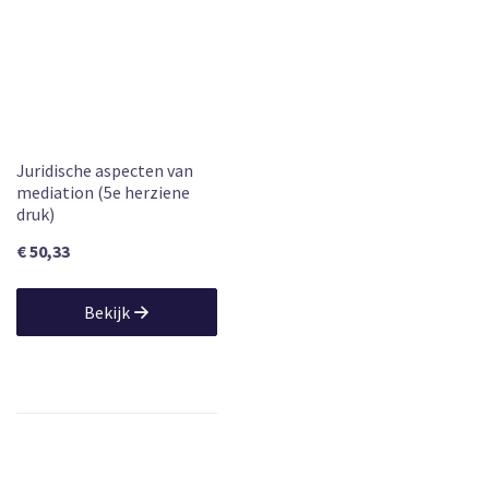
Juridische aspecten van
mediation (5e herziene
druk)
€ 50,33
Bekijk