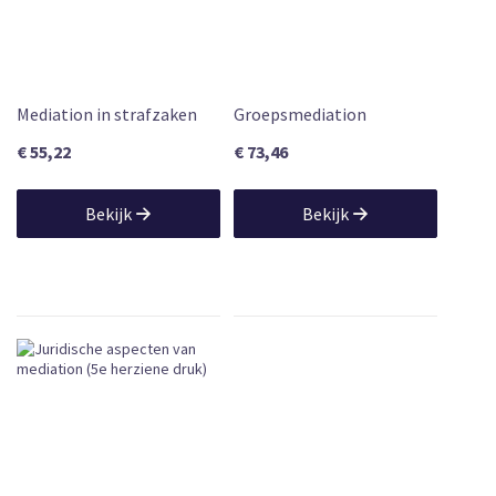
2022
Mediation in strafzaken
Groepsmediation
€ 55,22
€ 73,46
Bekijk
Bekijk