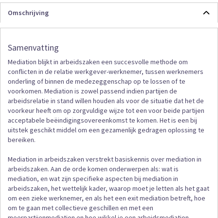
Omschrijving
Samenvatting
Mediation blijkt in arbeidszaken een succesvolle methode om
conflicten in de relatie werkgever-werknemer, tussen werknemers
onderling of binnen de medezeggenschap op te lossen of te
voorkomen. Mediation is zowel passend indien partijen de
arbeidsrelatie in stand willen houden als voor de situatie dat het de
voorkeur heeft om op zorgvuldige wijze tot een voor beide partijen
acceptabele beëindigingsovereenkomst te komen. Het is een bij
uitstek geschikt middel om een gezamenlijk gedragen oplossing te
bereiken.
Mediation in arbeidszaken verstrekt basiskennis over mediation in
arbeidszaken. Aan de orde komen onderwerpen als: wat is
mediation, en wat zijn specifieke aspecten bij mediation in
arbeidszaken, het wettelijk kader, waarop moet je letten als het gaat
om een zieke werknemer, en als het een exit mediation betreft, hoe
om te gaan met collectieve geschillen en met een
meerpartijenmediation en hoe wikkel je een arbeidsmediation