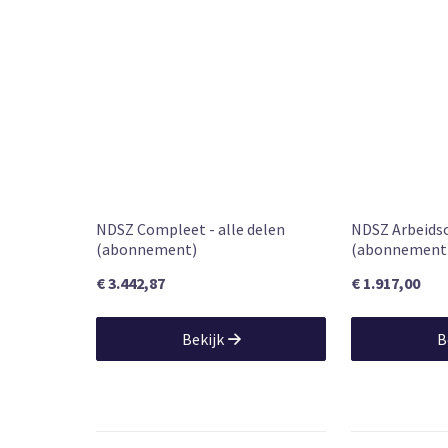
NDSZ Compleet - alle delen
NDSZ Arbeids
(abonnement)
(abonnement
€ 3.442,87
€ 1.917,00
Bekijk
B