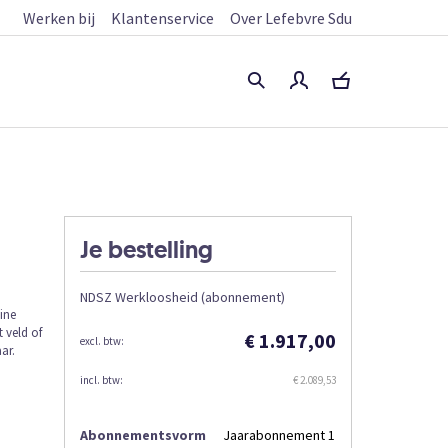
Werken bij
Klantenservice
Over Lefebvre Sdu
Je bestelling
NDSZ Werkloosheid (abonnement)
ine
t veld of
€ 1.917,00
ar.
€ 2.089,53
Abonnementsvorm
Jaarabonnement 1