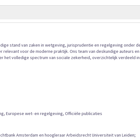
gallerij
ige stand van zaken in wetgeving, jurisprudentie en regelgeving onder d
er relevant voor de moderne praktijk. Ons team van deskundige auteurs en
 het volledige spectrum van sociale zekerheid, overzichtelijk verdeeld in
g, Europese wet- en regelgeving, Officiële publicaties
echtbank Amsterdam en hoogleraar Arbeidsrecht Universiteit van Leiden;