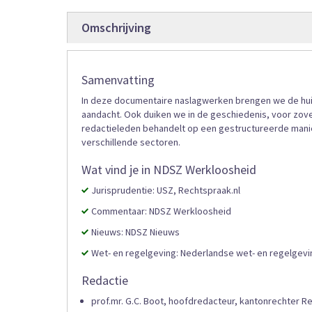
gallerij
Omschrijving
Samenvatting
In deze documentaire naslagwerken brengen we de huid
aandacht. Ook duiken we in de geschiedenis, voor zov
redactieleden behandelt op een gestructureerde manier
verschillende sectoren.
Wat vind je in NDSZ Werkloosheid
Jurisprudentie: USZ, Rechtspraak.nl
Commentaar: NDSZ Werkloosheid
Nieuws: NDSZ Nieuws
Wet- en regelgeving: Nederlandse wet- en regelgevin
Redactie
prof.mr. G.C. Boot, hoofdredacteur, kantonrechter R