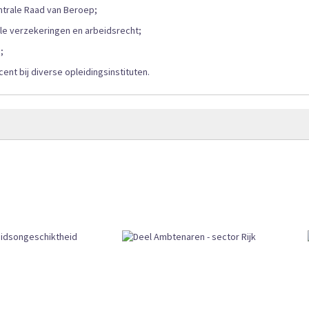
entrale Raad van Beroep;
iale verzekeringen en arbeidsrecht;
;
cent bij diverse opleidingsinstituten.