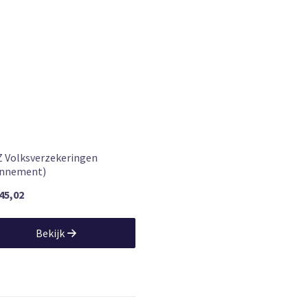
 Volksverzekeringen
nnement)
345,02
Bekijk