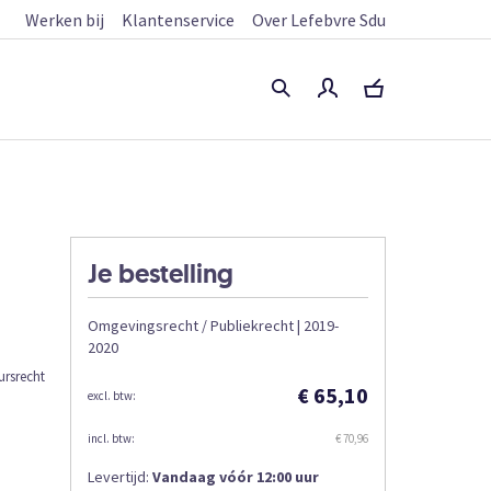
Werken bij
Klantenservice
Over Lefebvre Sdu
Je bestelling
Omgevingsrecht / Publiekrecht | 2019-
2020
ursrecht
€ 65,10
€ 70,96
Levertijd:
Vandaag vóór 12:00 uur