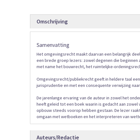
afbeeldingen-
gallerij
Omschrijving
Samenvatting
Het omgevingsrecht maakt daarvan een belangrijk deel 
een brede groep lezers: zowel degenen die beginnen aa
met name het bouwrecht, het ruimtelijke-ordeningsrech
Omgevingsrecht/publiekrecht geeft in heldere taal een 
jurisprudentie en met een consequente verwijzing naar
De jarenlange ervaring van de auteur in zowel het onde
heeft geleid tot een boek waarin is gedacht aan zowel v
opbouw steeds voorop hebben gestaan. De lezer raakt
omgaan met wetboeken en het interpreteren van wett
Auteurs/Redactie