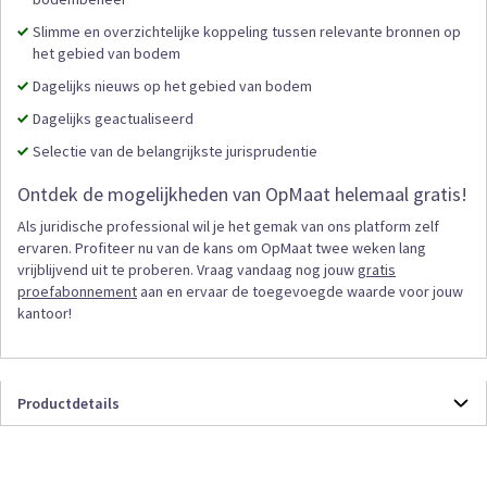
Slimme en overzichtelijke koppeling tussen relevante bronnen op
het gebied van bodem
Dagelijks nieuws op het gebied van bodem
Dagelijks geactualiseerd
Selectie van de belangrijkste jurisprudentie
Ontdek de mogelijkheden van OpMaat helemaal gratis!
Als juridische professional wil je het gemak van ons platform zelf
ervaren. Profiteer nu van de kans om OpMaat twee weken lang
vrijblijvend uit te proberen. Vraag vandaag nog jouw
gratis
proefabonnement
aan en ervaar de toegevoegde waarde voor jouw
kantoor!
Productdetails
Productdetails
SWBOD