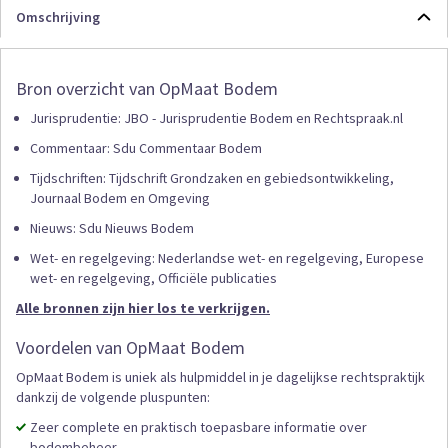
Omschrijving
Bron overzicht van OpMaat Bodem
Jurisprudentie: JBO - Jurisprudentie Bodem en Rechtspraak.nl
Commentaar: Sdu Commentaar Bodem
Tijdschriften: Tijdschrift Grondzaken en gebiedsontwikkeling,
Journaal Bodem en Omgeving
Nieuws: Sdu Nieuws Bodem
Wet- en regelgeving: Nederlandse wet- en regelgeving, Europese
wet- en regelgeving, Officiële publicaties
Alle bronnen zijn hier los te verkrijgen.
Voordelen van OpMaat Bodem
OpMaat Bodem is uniek als hulpmiddel in je dagelijkse rechtspraktijk
dankzij de volgende pluspunten:
Zeer complete en praktisch toepasbare informatie over
bodembeheer