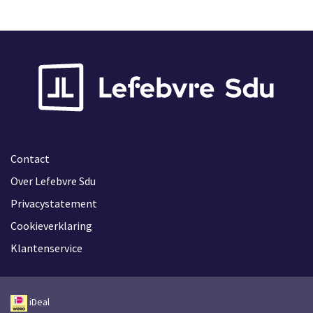
Contact
Over Lefebvre Sdu
Privacystatement
Cookieverklaring
Klantenservice
iDeal