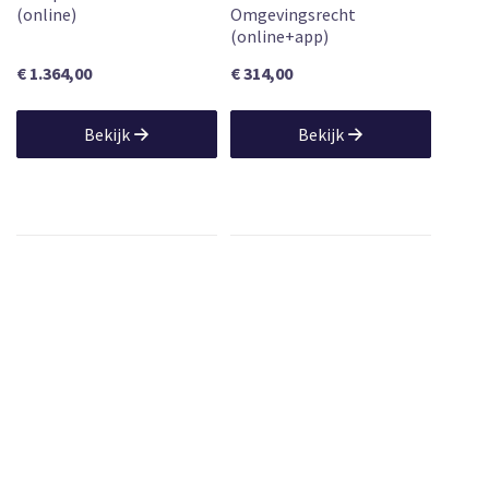
(online)
Omgevingsrecht
(online+app)
€ 1.364,00
€ 314,00
Bekijk
Bekijk