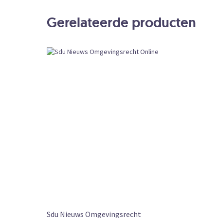
OpMaat Omgevingsrecht proefabo
Bestelcode
Gerelateerde producten
Sdu Nieuws Omgevingsrecht