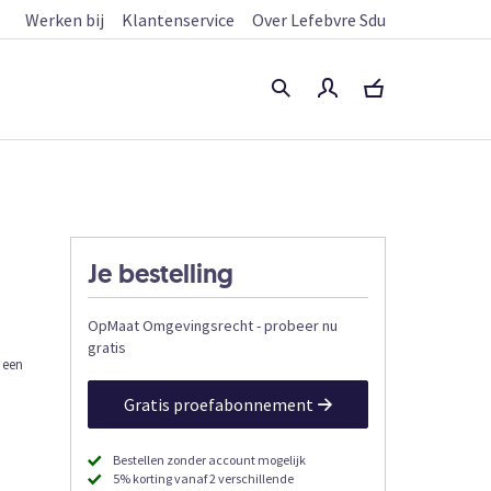
Werken bij
Klantenservice
Over Lefebvre Sdu
Je bestelling
OpMaat Omgevingsrecht - probeer nu
gratis
r een
Gratis proefabonnement
Bestellen zonder account mogelijk
5% korting vanaf 2 verschillende