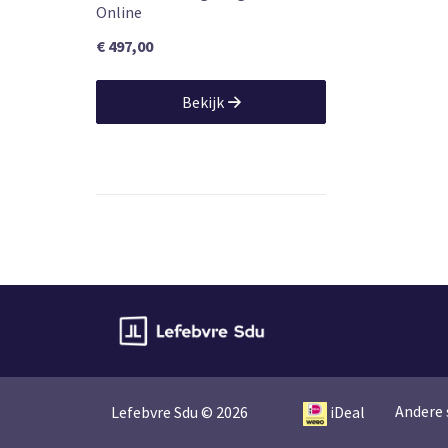
Online
€ 497,00
Bekijk
Andere 
Lefebvre Sdu © 2026
iDeal