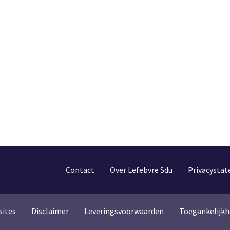
Contact
Over Lefebvre Sdu
Privacysta
sites
Disclaimer
Leveringsvoorwaarden
Toegankelijkh