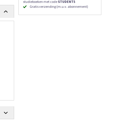
studieboeken met code
STUDENT5
Gratis verzending (m.u.v. abonnement)