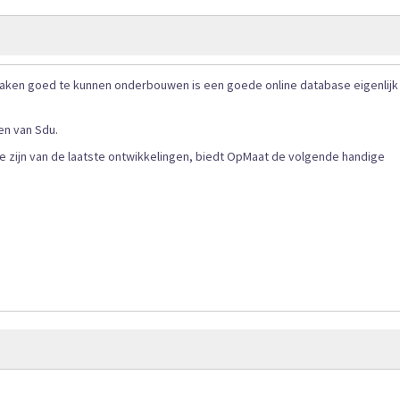
gallerij
 zaken goed te kunnen onderbouwen is een goede online database eigenlijk
en van Sdu.
 te zijn van de laatste ontwikkelingen, biedt OpMaat de volgende handige