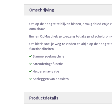
gallerij
Omschrijving
Om op de hoogte te blijven binnen je vakgebied en je
onmisbaar.
Binnen OpMaat heb je toegang tot alle juridische bronn
Om hierin snel je weg te vinden en altijd op de hoogte
functionaliteiten:
Slimme zoekmachine
Attenderingsfunctie
Heldere navigatie
Aanleggen van dossiers
Productdetails
Productdetails