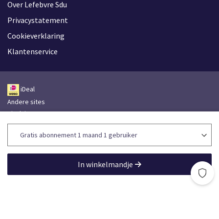
Over Lefebvre Sdu
Privacystatement
Cookieverklaring
Klantenservice
iDeal
Andere sites
Disclaimer
Leveringsvoorwaarden
Toegankelijkheidsverklaring
Lefebvre Group
In winkelmandje
Lefebvre Sdu © 2026