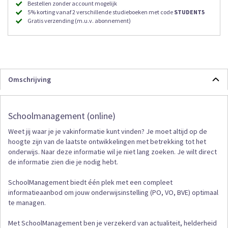
Bestellen zonder account mogelijk
5% korting vanaf 2 verschillende studieboeken met code
STUDENT5
Gratis verzending (m.u.v. abonnement)
Omschrijving
Schoolmanagement (online)
Weet jij waar je je vakinformatie kunt vinden? Je moet altijd op de
hoogte zijn van de laatste ontwikkelingen met betrekking tot het
onderwijs. Naar deze informatie wil je niet lang zoeken. Je wilt direct
de informatie zien die je nodig hebt.
SchoolManagement biedt één plek met een compleet
informatieaanbod om jouw onderwijsinstelling (PO, VO, BVE) optimaal
te managen.
Met SchoolManagement ben je verzekerd van actualiteit, helderheid