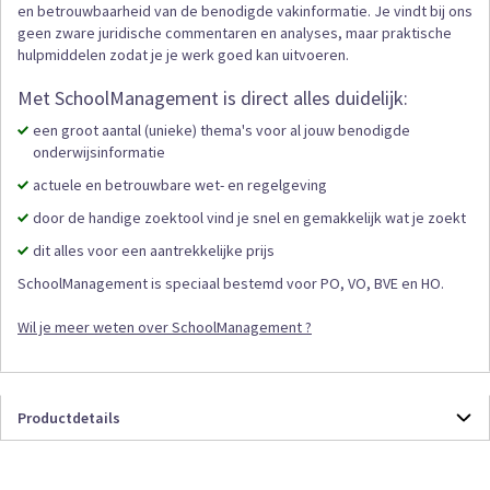
en betrouwbaarheid van de benodigde vakinformatie. Je vindt bij ons
geen zware juridische commentaren en analyses, maar praktische
hulpmiddelen zodat je je werk goed kan uitvoeren.
Met SchoolManagement is direct alles duidelijk:
een groot aantal (unieke) thema's voor al jouw benodigde
onderwijsinformatie
actuele en betrouwbare wet- en regelgeving
door de handige zoektool vind je snel en gemakkelijk wat je zoekt
dit alles voor een aantrekkelijke prijs
SchoolManagement is speciaal bestemd voor PO, VO, BVE en HO.
Wil je meer weten over SchoolManagement ?
Productdetails
Productdetails
SMTONL