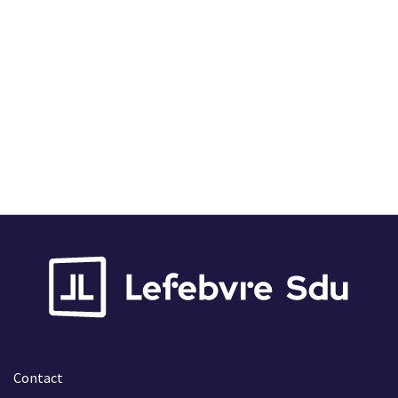
Online
Abonnement
CKEDITOR
Subscription
Leverbaar
Contact