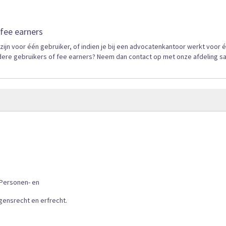
fee earners
n voor één gebruiker, of indien je bij een advocatenkantoor werkt voor 
dere gebruikers of fee earners? Neem dan contact op met onze afdeling s