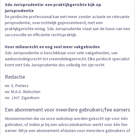
Sdu Jurisprudentie: een praktijkgerichte kijk op
jurisprudentie
De juridische professional kan niet meer zonder actuele en relevante
jurisprudentie, overzichtelijk gepresenteerd, met een
praktijkgerichte inslag. Sdu Jurisprudentie staat aan de basis van een
succesvolle en efficiënte rechtspraktijk.
Voor milieurecht en nog veel meer vakgebieden
Sdu Jurisprudentie is beschikbaar voor vele vakgebieden, van
aanbestedingsrecht tot vreemdelingenrecht. Elke juridisch specialist
komt met Sdu Jurisprudentie dus volledig tot zijn recht.
Redactie
mr. S. Pieters
mr. M.A.G. Welschen
mr. J.H.F. Zigenhorn
Een abonnement voor meerdere gebruikers/fee earners
Abonnementen die via onze webshop worden gekocht zijn voor één
gebruiker, of indien je bij een advocatenkantoor werkt voor één fee
earner. Wil je een abonnement afsluiten voor meerdere gebruikers of