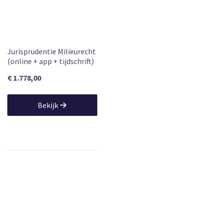
Jurisprudentie Milieurecht
(online + app + tijdschrift)
€ 1.778,00
Bekijk