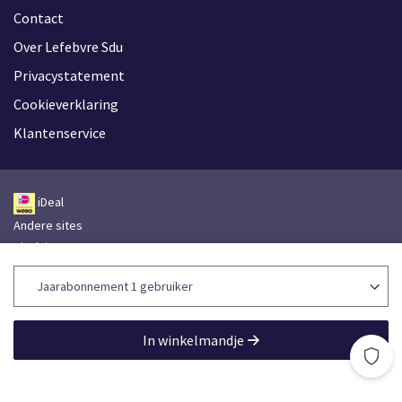
Contact
Over Lefebvre Sdu
Privacystatement
Cookieverklaring
Klantenservice
iDeal
Andere sites
Disclaimer
Leveringsvoorwaarden
Toegankelijkheidsverklaring
Lefebvre Group
In winkelmandje
Lefebvre Sdu © 2026