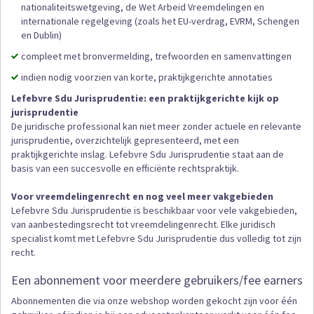
nationaliteitswetgeving, de Wet Arbeid Vreemdelingen en
internationale regelgeving (zoals het EU-verdrag, EVRM, Schengen
en Dublin)
compleet met bronvermelding, trefwoorden en samenvattingen
indien nodig voorzien van korte, praktijkgerichte annotaties
Lefebvre Sdu Jurisprudentie: een praktijkgerichte kijk op
jurisprudentie
De juridische professional kan niet meer zonder actuele en relevante
jurisprudentie, overzichtelijk gepresenteerd, met een
praktijkgerichte inslag. Lefebvre Sdu Jurisprudentie staat aan de
basis van een succesvolle en efficiënte rechtspraktijk.
Voor vreemdelingenrecht en nog veel meer vakgebieden
Lefebvre Sdu Jurisprudentie is beschikbaar voor vele vakgebieden,
van aanbestedingsrecht tot vreemdelingenrecht. Elke juridisch
specialist komt met Lefebvre Sdu Jurisprudentie dus volledig tot zijn
recht.
Een abonnement voor meerdere gebruikers/fee earners
Abonnementen die via onze webshop worden gekocht zijn voor één