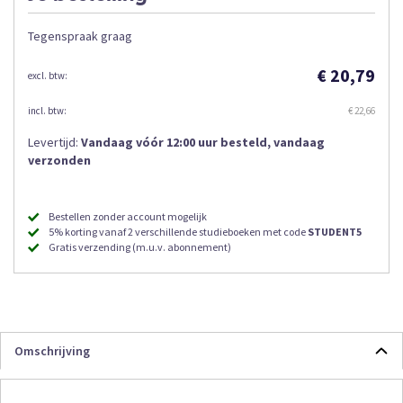
Tegenspraak graag
€ 20,79
€ 22,66
Levertijd:
Vandaag vóór 12:00 uur besteld, vandaag
verzonden
Bestellen zonder account mogelijk
5% korting vanaf 2 verschillende studieboeken met code
STUDENT5
Gratis verzending (m.u.v. abonnement)
Omschrijving