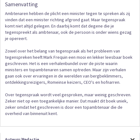
Samenvatting
Ambtenaren hebben de plicht een minister tegen te spreken als zij
vinden dat een minister richting afgrond gaat. Maar tegenspraak
komt niet altijd gelegen. En daarbij komt dat degene die je
tegenspreekt als ambtenaar, ook de persoon is onder wiens gezag
je opereert.
Zowel over het belang van tegenspraak als het probleem van
tegenspreken heeft Mark Frequin een mooi en lekker leesbaar boek
geschreven. Het is een verhalenbundel over de piste waarin
ministers en topambtenaren samen optreden. Maar zijn verhalen
gaan ook over ervaringen in de werelden van bergbeklimmers,
ontdekkingsreizigers, Romeinse keizers, CEO's en hofnarren.
Over tegenspraak wordt veel gesproken, maar weinig geschreven.
Zeker niet op een toegankelijke manier. Dat maakt dit boek uniek,
zeker omdat het geschreven is door een topambtenaar die de
overheid van binnenuit kent.
Auteurs/Redactie