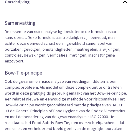
Omschrijving
Samenvatting
De essentie van risicoanalyse ligt besloten in de formule: risico =
kans x ernst. Deze formule is aantrekkelijk in zijn eenvoud, maar
achter deze eenvoud schuilt een ingewikkeld samenspel van
oorzaken, gevolgen, omstandigheden, maatregelen, afwijkingen,
controles, bewakingen, verificaties, metingen, inschattingen&
enzovoort.
Bow-Tie-principe
Ook de gevaren- en risicoanalyse van voedingsmiddelen is een
complex probleem. Als middel om deze complexiteit te ontrafelen
wordt in deze praktijkgids gebruik gemaakt van het Bow-Tie-principe,
een relatief nieuwe en eenvoudige methode voor risicoanalyse. Het
Bow-Tie-principe wordt gecombineerd met de principes van HACCP
uit de General Principles of Food Hygiene van de Codex Alimentarius
en met de benadering van de gevarenanalyse in ISO 22000. Het
resultaat is het Food-Safety-Bow-Tie, een overzichtelijk schema dat
een uniek en verhelderend beeld geeft van de mogelijke oorzaken