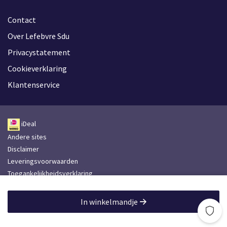
Contact
Over Lefebvre Sdu
Privacystatement
Cookieverklaring
Klantenservice
iDeal
Andere sites
Disclaimer
Leveringsvoorwaarden
Toegankelijkheidsverklaring
Lefebvre Group
In winkelmandje
Lefebvre Sdu © 2026