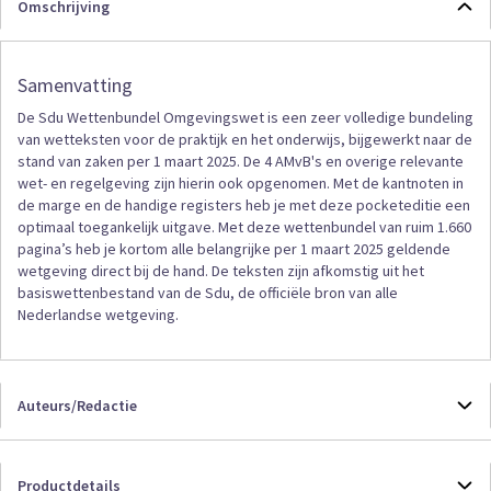
Omschrijving
Samenvatting
De Sdu Wettenbundel Omgevingswet is een zeer volledige bundeling
van wetteksten voor de praktijk en het onderwijs, bijgewerkt naar de
stand van zaken per 1 maart 2025. De 4 AMvB's en overige relevante
wet- en regelgeving zijn hierin ook opgenomen. Met de kantnoten in
de marge en de handige registers heb je met deze pocketeditie een
optimaal toegankelijk uitgave. Met deze wettenbundel van ruim 1.660
pagina’s heb je kortom alle belangrijke per 1 maart 2025 geldende
wetgeving direct bij de hand. De teksten zijn afkomstig uit het
basiswettenbestand van de Sdu, de officiële bron van alle
Nederlandse wetgeving.
Auteurs/Redactie
in 't Hout
Productdetails