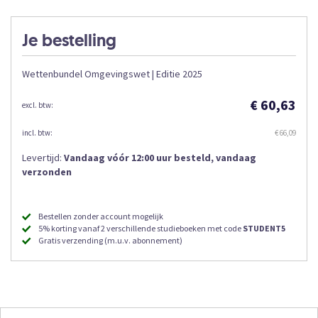
Je bestelling
Wettenbundel Omgevingswet | Editie 2025
€ 60,63
€ 66,09
Levertijd:
Vandaag vóór 12:00 uur besteld, vandaag
verzonden
Bestellen zonder account mogelijk
5% korting vanaf 2 verschillende studieboeken met code
STUDENT5
Gratis verzending (m.u.v. abonnement)