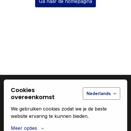
Ga naar de homepagina
Cookies
Nederlands
overeenkomst
© 2026 Lefebvre Group
We gebruiken cookies zodat we je de beste 
Privacy
website ervaring te kunnen bieden.
Cookies
Meer opties