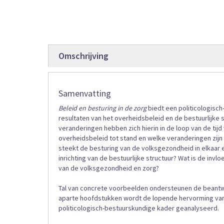
gallerij
Omschrijving
Samenvatting
Beleid en besturing in de zorg
biedt een politicologisc
resultaten van het overheidsbeleid en de bestuurlijke 
veranderingen hebben zich hierin in de loop van de ti
overheidsbeleid tot stand en welke veranderingen zijn 
steekt de besturing van de volksgezondheid in elkaar e
inrichting van de bestuurlijke structuur? Wat is de inv
van de volksgezondheid en zorg?
Tal van concrete voorbeelden ondersteunen de beantwo
aparte hoofdstukken wordt de lopende hervorming van
politicologisch-bestuurskundige kader geanalyseerd.