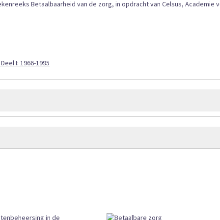
ekenreeks Betaalbaarheid van de zorg, in opdracht van Celsus, Academie 
Deel I: 1966-1995
623