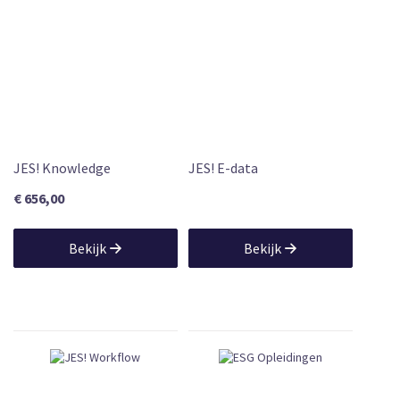
JES! Knowledge
JES! E-data
€ 656,00
Bekijk
Bekijk