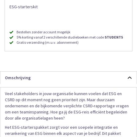
ESG-starterskit
Bestellen zonder account mogelijk
5% korting vanaf 2 verschillende studieboeken met code
STUDENT5
Gratis verzending (m.u.v. abonnement)
Omschrijving
Veel stakeholders in jouw organisatie kunnen voelen dat ESG en
CSRD op dit moment nog geen prioriteit zijn. Maar duurzaam
ondernemen en de bijkomende verplichte CSRD-rapportage vragen
om een teaminspanning. Hoe ga jij de ESG-reis efficiënt begeleiden
door alle organisatielagen heen?
Het ESG-starterspakket zorgt voor een soepele integratie en
verankering van ESG binnen elk aspect van je bedrijf. Dit pakket