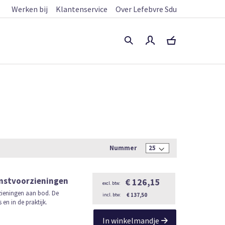
Werken bij
Klantenservice
Over Lefebvre Sdu
Nummer
omstvoorzieningen
€ 126,15
zieningen aan bod. De
€ 137,50
en in de praktijk.
In winkelmandje