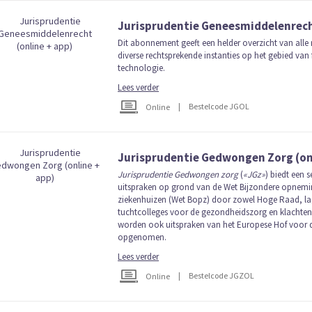
Jurisprudentie Geneesmiddelenrecht
Dit abonnement geeft een helder overzicht van alle 
diverse rechtsprekende instanties op het gebied va
technologie.
Lees verder
|
Bestelcode JGOL
Online
Jurisprudentie Gedwongen Zorg (on
Jurisprudentie Gedwongen zorg
(
«JGz»
) biedt een s
uitspraken op grond van de Wet Bijzondere opnemin
ziekenhuizen (Wet Bopz) door zowel Hoge Raad, lage
tuchtcolleges voor de gezondheidszorg en klachten
worden ook uitspraken van het Europese Hof voor 
opgenomen.
Lees verder
|
Bestelcode JGZOL
Online