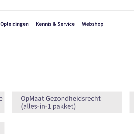
Opleidingen
Kennis & Service
Webshop
e
OpMaat Gezondheidsrecht
(alles-in-1 pakket)