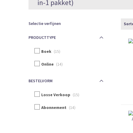
in-1 pakket)
Selectie verfijnen
Sort
PRODUCTTYPE
Boek
15
Online
14
BESTELVORM
Losse Verkoop
15
Abonnement
14