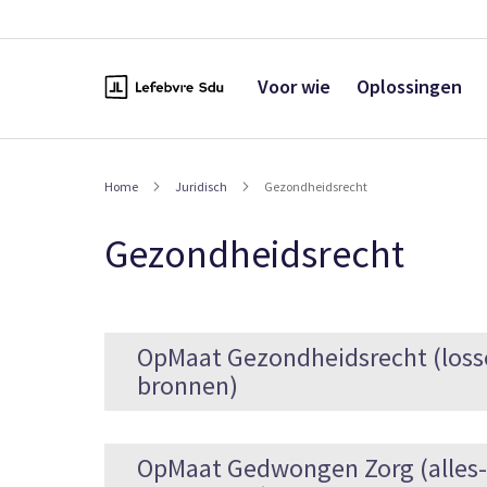
Naar
de
inhoud
Voor wie
Oplossingen
Home
Juridisch
Gezondheidsrecht
Gezondheidsrecht
OpMaat Gezondheidsrecht (loss
bronnen)
OpMaat Gedwongen Zorg (alles-