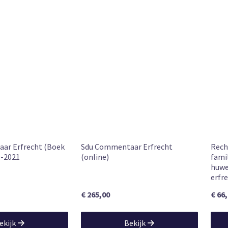
ar Erfrecht (Boek
Sdu Commentaar Erfrecht
Rech
0-2021
(online)
fami
huwe
erfre
€ 265,00
€ 66
ekijk
Bekijk