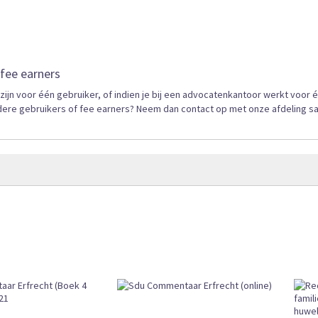
fee earners
n voor één gebruiker, of indien je bij een advocatenkantoor werkt voor 
dere gebruikers of fee earners? Neem dan contact op met onze afdeling s