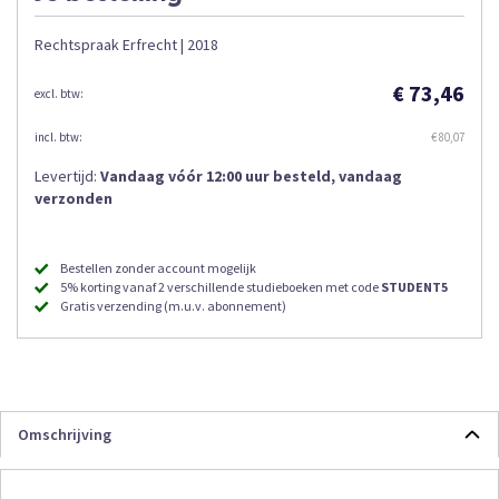
Rechtspraak Erfrecht | 2018
€ 73,46
€ 80,07
Levertijd:
Vandaag vóór 12:00 uur besteld, vandaag
verzonden
Bestellen zonder account mogelijk
5% korting vanaf 2 verschillende studieboeken met code
STUDENT5
Gratis verzending (m.u.v. abonnement)
Omschrijving