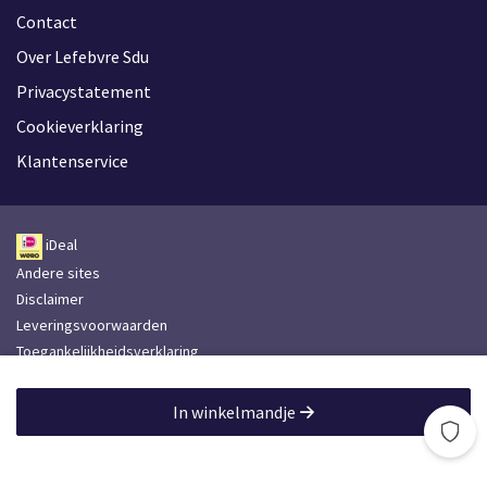
Contact
Over Lefebvre Sdu
Privacystatement
Cookieverklaring
Klantenservice
iDeal
Andere sites
Disclaimer
Leveringsvoorwaarden
Toegankelijkheidsverklaring
Lefebvre Group
In winkelmandje
Lefebvre Sdu © 2026