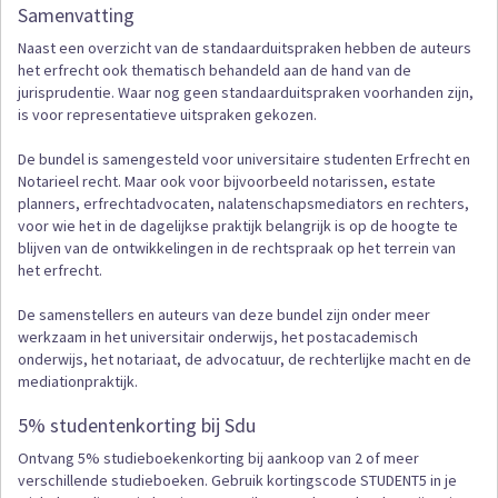
Samenvatting
Naast een overzicht van de standaarduitspraken hebben de auteurs
het erfrecht ook thematisch behandeld aan de hand van de
jurisprudentie. Waar nog geen standaarduitspraken voorhanden zijn,
is voor representatieve uitspraken gekozen.
De bundel is samengesteld voor universitaire studenten Erfrecht en
Notarieel recht. Maar ook voor bijvoorbeeld notarissen, estate
planners, erfrechtadvocaten, nalatenschapsmediators en rechters,
voor wie het in de dagelijkse praktijk belangrijk is op de hoogte te
blijven van de ontwikkelingen in de rechtspraak op het terrein van
het erfrecht.
De samenstellers en auteurs van deze bundel zijn onder meer
werkzaam in het universitair onderwijs, het postacademisch
onderwijs, het notariaat, de advocatuur, de rechterlijke macht en de
mediationpraktijk.
5% studentenkorting bij Sdu
Ontvang 5% studieboekenkorting bij aankoop van 2 of meer
verschillende studieboeken. Gebruik kortingscode STUDENT5 in je