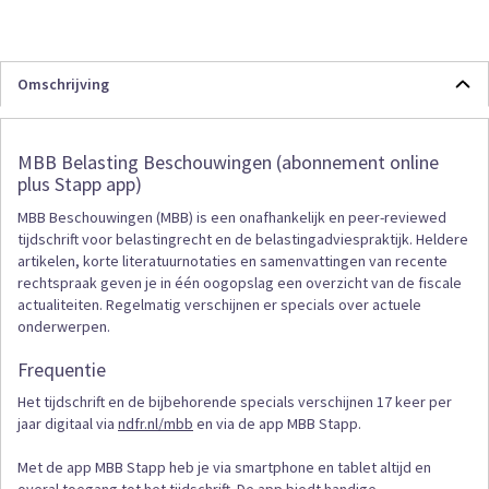
Omschrijving
MBB Belasting Beschouwingen (abonnement online
plus Stapp app)
MBB Beschouwingen (MBB) is een onafhankelijk en peer-reviewed
tijdschrift voor belastingrecht en de belastingadviespraktijk. Heldere
artikelen, korte literatuurnotaties en samenvattingen van recente
rechtspraak geven je in één oogopslag een overzicht van de fiscale
actualiteiten. Regelmatig verschijnen er specials over actuele
onderwerpen.
Frequentie
Het tijdschrift en de bijbehorende specials verschijnen 17 keer per
jaar digitaal via
ndfr.nl/mbb
en via de app MBB Stapp.
Met de app MBB Stapp heb je via smartphone en tablet altijd en