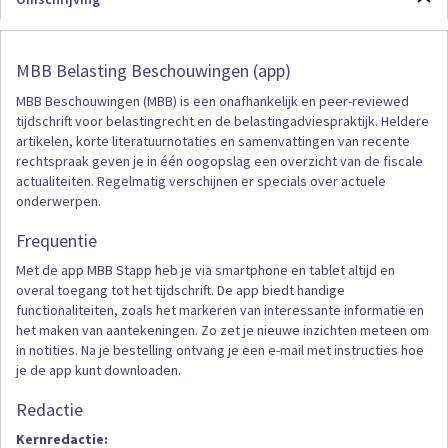
MBB Belasting Beschouwingen (app)
MBB Beschouwingen (MBB) is een onafhankelijk en peer-reviewed
tijdschrift voor belastingrecht en de belastingadviespraktijk. Heldere
artikelen, korte literatuurnotaties en samenvattingen van recente
rechtspraak geven je in één oogopslag een overzicht van de fiscale
actualiteiten. Regelmatig verschijnen er specials over actuele
onderwerpen.
Frequentie
Met de app MBB Stapp heb je via smartphone en tablet altijd en
overal toegang tot het tijdschrift. De app biedt handige
functionaliteiten, zoals het markeren van interessante informatie en
het maken van aantekeningen. Zo zet je nieuwe inzichten meteen om
in notities. Na je bestelling ontvang je een e-mail met instructies hoe
je de app kunt downloaden.
Redactie
Kernredactie: