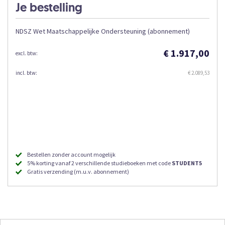
Je bestelling
NDSZ Wet Maatschappelijke Ondersteuning (abonnement)
€ 1.917,00
€ 2.089,53
Bestellen zonder account mogelijk
5% korting vanaf 2 verschillende studieboeken met code
STUDENT5
Gratis verzending (m.u.v. abonnement)