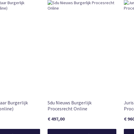
ar Burgerlijk
Sdu Nieuws Burgerlijk
Juri
online)
Procesrecht Online
Proc
€ 497,00
€ 96