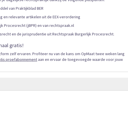
iddel van Praktijkblad BER
en relevante artikelen uit de EEX-verordering
ijk Procesrecht (jBPR) en van rechtspraak.nl
recht en de jurisprudentie uit Rechtspraak Burgerlijk Procesrecht.
aal gratis!
latform zelf ervaren. Profiteer nu van de kans om OpMaat twee weken lang
atis proefabonnement
aan en ervaar de toegevoegde waarde voor jouw