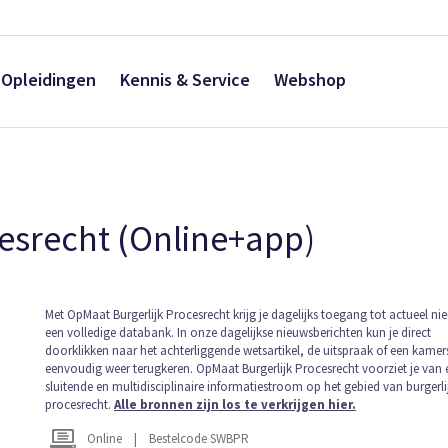
Opleidingen
Kennis & Service
Webshop
esrecht (Online+app)
Ga
Met OpMaat Burgerlijk Procesrecht krijg je dagelijks toegang tot actueel ni
een volledige databank. In onze dagelijkse nieuwsberichten kun je direct
naar
doorklikken naar het achterliggende wetsartikel, de uitspraak of een kamer
het
eenvoudig weer terugkeren. OpMaat Burgerlijk Procesrecht voorziet je van 
begin
sluitende en multidisciplinaire informatiestroom op het gebied van burgerli
van
procesrecht.
Alle bronnen zijn los te verkrijgen hier.
de
afbeeldingen-
Online
|
Bestelcode SWBPR