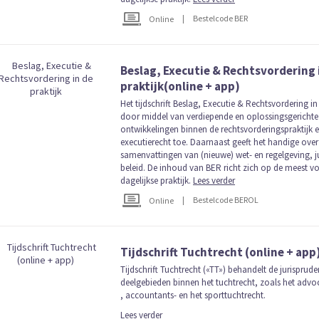
|
Bestelcode BER
Online
Beslag, Executie & Rechtsvordering 
praktijk(online + app)
Het tijdschrift Beslag, Executie & Rechtsvordering in 
door middel van verdiepende en oplossingsgerichte 
ontwikkelingen binnen de rechtsvorderingspraktijk e
executierecht toe. Daarnaast geeft het handige over
samenvattingen van (nieuwe) wet- en regelgeving, jur
beleid. De inhoud van BER richt zich op de meest 
dagelijkse praktijk.
Lees verder
|
Bestelcode BEROL
Online
Tijdschrift Tuchtrecht (online + app
Tijdschrift Tuchtrecht («TT») behandelt de jurisprude
deelgebieden binnen het tuchtrecht, zoals het advo
, accountants- en het sporttuchtrecht.
Lees verder