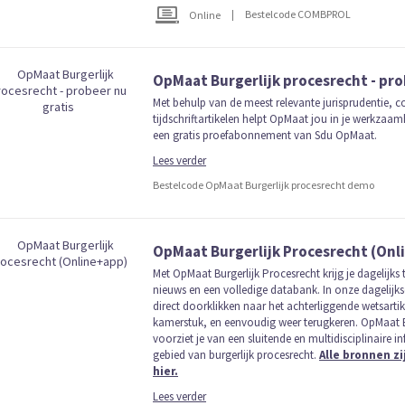
|
Bestelcode COMBPROL
Online
OpMaat Burgerlijk procesrecht - pro
Met behulp van de meest relevante jurisprudentie,
tijdschriftartikelen helpt OpMaat jou in je werkzaamh
een gratis proefabonnement van Sdu OpMaat.
Lees verder
Bestelcode OpMaat Burgerlijk procesrecht demo
OpMaat Burgerlijk Procesrecht (Onl
Met OpMaat Burgerlijk Procesrecht krijg je dagelijks
nieuws en een volledige databank. In onze dagelijks
direct doorklikken naar het achterliggende wetsartik
kamerstuk, en eenvoudig weer terugkeren. OpMaat B
voorziet je van een sluitende en multidisciplinaire 
gebied van burgerlijk procesrecht.
Alle bronnen zi
hier.
Lees verder