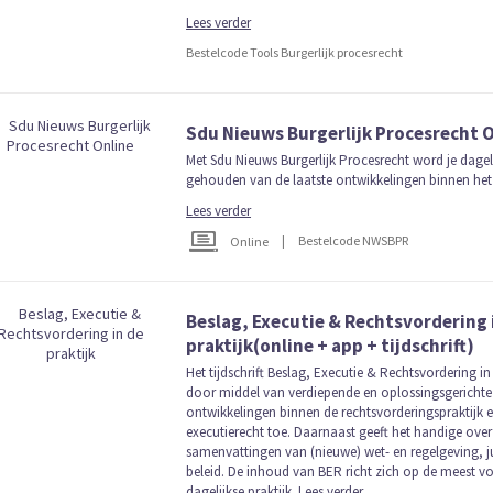
Lees verder
Bestelcode Tools Burgerlijk procesrecht
Sdu Nieuws Burgerlijk Procesrecht 
Met Sdu Nieuws Burgerlijk Procesrecht word je dage
gehouden van de laatste ontwikkelingen binnen het 
Lees verder
|
Bestelcode NWSBPR
Online
Beslag, Executie & Rechtsvordering 
praktijk(online + app + tijdschrift)
Het tijdschrift Beslag, Executie & Rechtsvordering in 
door middel van verdiepende en oplossingsgerichte 
ontwikkelingen binnen de rechtsvorderingspraktijk e
executierecht toe. Daarnaast geeft het handige over
samenvattingen van (nieuwe) wet- en regelgeving, jur
beleid. De inhoud van BER richt zich op de meest 
dagelijkse praktijk.
Lees verder