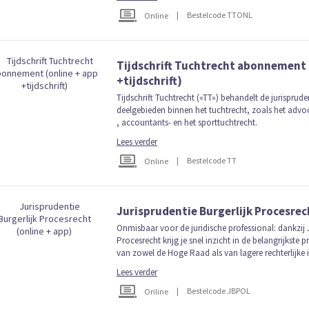
|
Bestelcode TTONL
Online
Tijdschrift Tuchtrecht abonnement 
+tijdschrift)
Tijdschrift Tuchtrecht («TT») behandelt de jurisprude
deelgebieden binnen het tuchtrecht, zoals het advo
, accountants- en het sporttuchtrecht.
Lees verder
|
Bestelcode TT
Online
Jurisprudentie Burgerlijk Procesrec
Onmisbaar voor de juridische professional: dankzij J
Procesrecht krijg je snel inzicht in de belangrijkste 
van zowel de Hoge Raad als van lagere rechterlijke i
Lees verder
|
Bestelcode JBPOL
Online