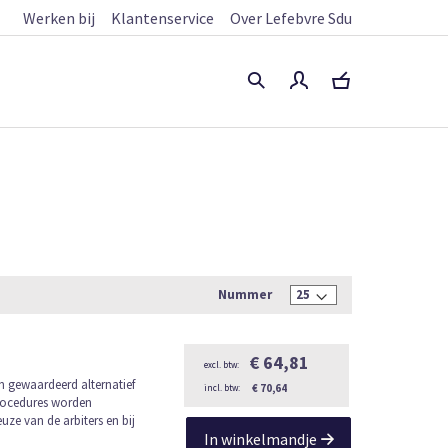
Werken bij
Klantenservice
Over Lefebvre Sdu
Nummer
€ 64,81
en gewaardeerd alternatief
€ 70,64
procedures worden
uze van de arbiters en bij
In winkelmandje