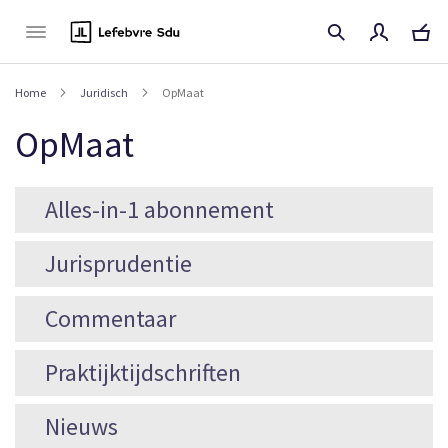
Naar
de
inhoud
Home
Juridisch
OpMaat
OpMaat
Alles-in-1 abonnement
Jurisprudentie
Commentaar
Praktijktijdschriften
Nieuws