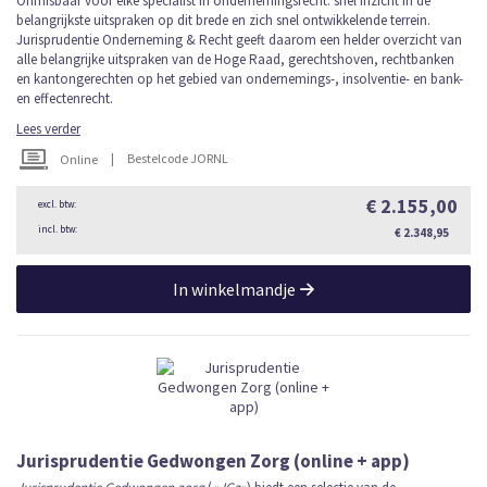
Onmisbaar voor elke specialist in ondernemingsrecht: snel inzicht in de
belangrijkste uitspraken op dit brede en zich snel ontwikkelende terrein.
Jurisprudentie Onderneming & Recht geeft daarom een helder overzicht van
alle belangrijke uitspraken van de Hoge Raad, gerechtshoven, rechtbanken
en kantongerechten op het gebied van ondernemings-, insolventie- en bank-
en effectenrecht.
Lees verder
|
Bestelcode JORNL
Online
€ 2.155,00
€ 2.348,95
In winkelmandje
Jurisprudentie Gedwongen Zorg (online + app)