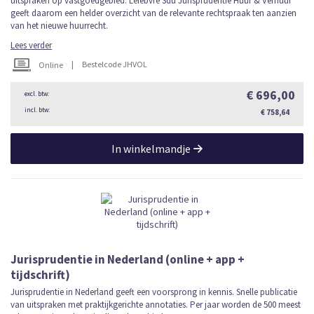
uitspraken op vastgoedgebied. Lefebvre Sdu Jurisprudentie Huur & Verhuur
geeft daarom een helder overzicht van de relevante rechtspraak ten aanzien
van het nieuwe huurrecht.
Lees verder
|
Bestelcode JHVOL
Online
€ 696,00
€ 758,64
In winkelmandje
Jurisprudentie in Nederland (online + app +
tijdschrift)
Jurisprudentie in Nederland geeft een voorsprong in kennis. Snelle publicatie
van uitspraken met praktijkgerichte annotaties. Per jaar worden de 500 meest