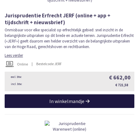
Jurisprudentie Erfrecht JERF (online + app +
tijdschrift + nieuwsbrief)
Onmisbaar voor elke specialist op erfrechtelijk gebied: snel inzicht in de
belangrijkste uitspraken op dit brede en actuele terrein. Jurisprudentie Erfrecht
(«JERF») geeft daarom een helder overzicht van de belangrijkste uitspraken
van de Hoge Raad, gerechtshoven en rechtbanken.
Lees verder
|
Bestelcode JERF
Online
€ 662,00
€ 721,58
In winkelmandje