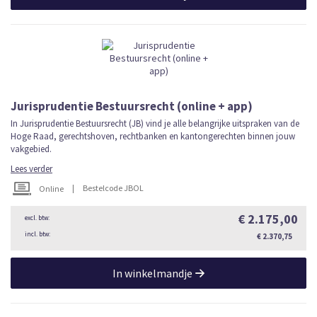
Jurisprudentie Bestuursrecht (online + app)
In Jurisprudentie Bestuursrecht (JB) vind je alle belangrijke uitspraken van de
Hoge Raad, gerechtshoven, rechtbanken en kantongerechten binnen jouw
vakgebied.
Lees verder
|
Bestelcode JBOL
Online
€ 2.175,00
€ 2.370,75
In winkelmandje