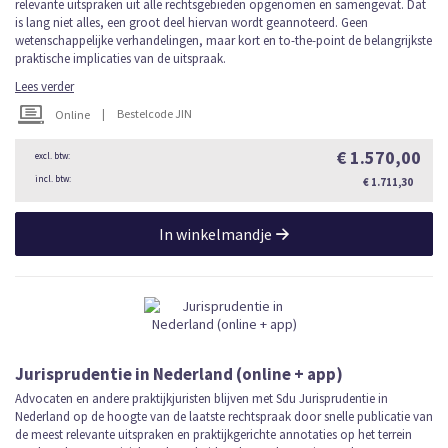
relevante uitspraken uit alle rechtsgebieden opgenomen en samengevat. Dat
is lang niet alles, een groot deel hiervan wordt geannoteerd. Geen
wetenschappelijke verhandelingen, maar kort en to-the-point de belangrijkste
praktische implicaties van de uitspraak.
Lees verder
|
Bestelcode JIN
Online
€ 1.570,00
€ 1.711,30
In winkelmandje
Jurisprudentie in Nederland (online + app)
Advocaten en andere praktijkjuristen blijven met Sdu Jurisprudentie in
Nederland op de hoogte van de laatste rechtspraak door snelle publicatie van
de meest relevante uitspraken en praktijkgerichte annotaties op het terrein