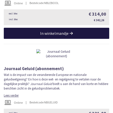
|
Bestelcode NBLEBOOL
Online
€ 314,00
€ 342,26
In winkelmandje
Journaal Geluid (abonnement)
Wat is de impact van de veranderende Europese en nationale
geluidwetgeving? En hoe is deze wet- en regelgeving te vertalen naar de
dagelijkse praktijk?
Journaal Geluid
biedt u aan de hand van korte en heldere
berichten zicht in de geluidsproblematiek.
Lees verder
|
Bestelcode NBGELUID
Online