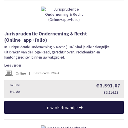
Jurisprudentie Onderneming & Recht
(Online+app+folio)
In Jurisprudentie Onderneming & Recht (JOR) vind je alle belangrijke
uitspraken van de Hoge Raad, gerechtshoven, rechtbanken en
kantongerechten binnen uw vakgebied.
Lees verder
|
Bestelcode JOR+OL
Online
€ 3.591,67
€ 3.914,92
In winkelmandje