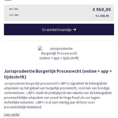
€ 960,00
€ 1.046,40
In winkelmandje
Jurisprudentie Burgerlijk Procesrecht (online + app +
tijdschrift)
Jurisprudentie Burgerlijk procesrecht
(«JBPr») signaleert de belangrijkste
uitspraken op het gebied van burgerlijk procesrecht, voorzien van bondige
commentaren. «JBPr» biedt de praktijkjurist een selectie van de belangrijkste
procesrechtelijke uitspraken van zowel de Hoge Raad als van lagere
rechterlijke instanties. «JBPr» is al ruim twintig jaar dé bron voor
procesrechtelijk Nederland.
Lees verder