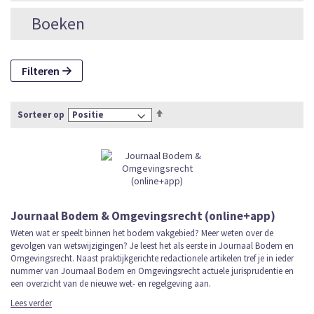
Boeken
Filteren
Van
Sorteer op
hoog
naar
laag
sorteren
Journaal Bodem & Omgevingsrecht (online+app)
Weten wat er speelt binnen het bodem vakgebied? Meer weten over de
gevolgen van wetswijzigingen? Je leest het als eerste in Journaal Bodem en
Omgevingsrecht. Naast praktijkgerichte redactionele artikelen tref je in ieder
nummer van Journaal Bodem en Omgevingsrecht actuele jurisprudentie en
een overzicht van de nieuwe wet- en regelgeving aan.
Lees verder