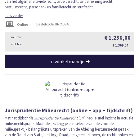
van het algemene civiele recht, arbeidsrecht, ondernemingsrecht,
bestuursrecht, personen- en familierecht en strafrecht.
Lees verder
|
Bestelcode JINOLGA
Online
€ 1.256,00
€ 1.369,04
In winkelmandje
Jurisprudentie Milieurecht (online + app + tijdschrift)
Met het tijdschrift
Jurisprudentie Milieurecht
(JM) heb je snel inzicht in actuele
milieurechtspraak. Maandelijks krijg je een selectie van de voor de
milieupraktijk belangrijkste uitspraken van de Afdeling bestuursrechtspraak
van de Raad van State, de Hoge Raad, de gerechtshoven, de rechtbanken en