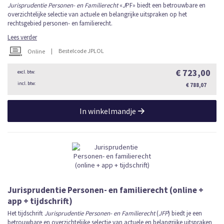
Jurisprudentie Personen- en Familierecht
«
J
PF» biedt een betrouwbare en
overzichtelijke selectie van actuele en belangrijke uitspraken op het
rechtsgebied personen- en familierecht.
Lees verder
|
Bestelcode JPLOL
Online
€ 723,00
€ 788,07
In winkelmandje
Jurisprudentie Personen- en familierecht (online +
app + tijdschrift)
Het tijdschrift
Jurisprudentie Personen- en Familierecht
(
JFP
) biedt je een
betrouwbare en overzichtelijke selectie van actuele en belangrijke uitspraken