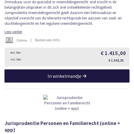
Onmisbaar voor de specialist in vreemdelingenrecht: snel inzicht in de
belangrijkste uitspraken in dit zich snel ontwikkelende rechtsgebied.
Jurisprudentie Vreemdelingenrecht geeft daarom een betrouwbaar en
objectief overzicht van de relevante rechtspraak ten aanzien van asiel- en
vluchtelingenrecht en het reguliere vreemdelingenrecht.
Lees verder
|
Bestelcode JVOL
Online
€ 1.415,00
€ 1.542,35
In winkelmandje
Jurisprudentie Personen en Familierecht (online +
app)