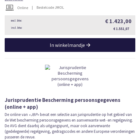
|
Bestelcode JMOL
Online
€ 1.423,00
€ 1.551,07
In winkelmandje
Jurisprudentie Bescherming persoonsgegevens
(online + app)
De online van
«JBP»
bevat een selectie aan jurisprudentie op het gebied van
de Wet bescherming persoonsgegevens en aanverwante wet- en regelgeving.
De AVG dient daarbij als uitgangspunt, maar ook aanverwante
(gedelegeerde) regelgeving, gedragscodes en andere Europese verordeningen
passeren de revue.