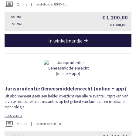
|
Bestelcode JBPR+OL
Online
€ 1.200,00
€ 1.308,00
In winkelmandje
Jurisprudentie Geneesmiddelenrecht (online + app)
Dit abonnement geeft een helder overzicht van alle relevante uitspraken van
diverse rechtsprekende instanties op het gebied van farmacie en medische
technologie.
Lees verder
|
Bestelcode JGOL
Online