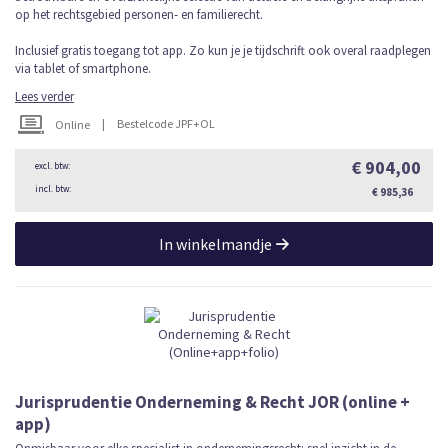
op het rechtsgebied personen- en familierecht.
Inclusief gratis toegang tot app. Zo kun je je tijdschrift ook overal raadplegen
via tablet of smartphone.
Lees verder
|
Bestelcode JPF+OL
Online
€ 904,00
€ 985,36
In winkelmandje
Jurisprudentie Onderneming & Recht JOR (online +
app)