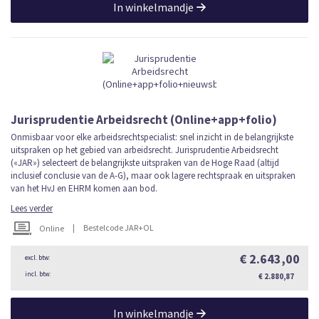
In winkelmandje
Jurisprudentie Arbeidsrecht (Online+app+folio)
Onmisbaar voor elke arbeidsrechtspecialist: snel inzicht in de belangrijkste
uitspraken op het gebied van arbeidsrecht. Jurisprudentie Arbeidsrecht
(«JAR») selecteert de belangrijkste uitspraken van de Hoge Raad (altijd
inclusief conclusie van de A-G), maar ook lagere rechtspraak en uitspraken
van het HvJ en EHRM komen aan bod.
Lees verder
|
Bestelcode JAR+OL
Online
€ 2.643,00
€ 2.880,87
In winkelmandje