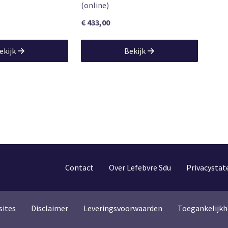
(online)
€ 433,00
ekijk
Bekijk
Contact
Over Lefebvre Sdu
Privacysta
sites
Disclaimer
Leveringsvoorwaarden
Toegankelijkh