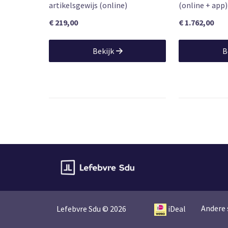
artikelsgewijs (online)
(online + app)
€ 219,00
€ 1.762,00
Bekijk
B
Andere 
Lefebvre Sdu © 2026
iDeal