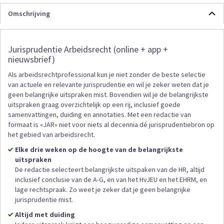
Omschrijving
Jurisprudentie Arbeidsrecht (online + app +
nieuwsbrief)
Als arbeidsrechtprofessional kun je niet zonder de beste selectie
van actuele en relevante jurisprudentie en wil je zeker weten dat je
geen belangrijke uitspraken mist. Bovendien wil je de belangrijkste
uitspraken graag overzichtelijk op een rij, inclusief goede
samenvattingen, duiding en annotaties. Met een redactie van
formaat is «JAR» niet voor niets al decennia dé jurisprudentiebron op
het gebied van arbeidsrecht.
Elke drie weken op de hoogte van de belangrijkste
uitspraken
De redactie selecteert belangrijkste uitspaken van de HR, altijd
inclusief conclusie van de A-G, en van het HvJEU en het EHRM, en
lage rechtspraak. Zo weet je zeker dat je geen belangrijke
jurisprudentie mist.
Altijd met duiding