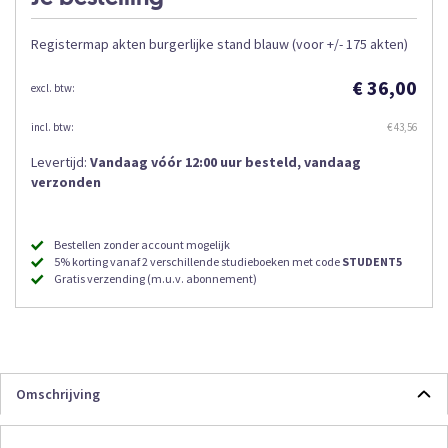
Registermap akten burgerlijke stand blauw (voor +/- 175 akten)
€ 36,00
€ 43,56
Levertijd:
Vandaag vóór 12:00 uur besteld, vandaag
verzonden
Bestellen zonder account mogelijk
5% korting vanaf 2 verschillende studieboeken met code
STUDENT5
Gratis verzending (m.u.v. abonnement)
Omschrijving