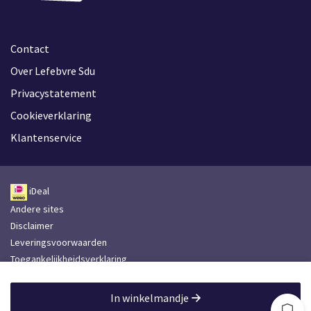
Contact
Over Lefebvre Sdu
Privacystatement
Cookieverklaring
Klantenservice
iDeal
Andere sites
Disclaimer
Leveringsvoorwaarden
Toegankelijkheidsverklaring
Lefebvre Group
In winkelmandje
Lefebvre Sdu © 2026