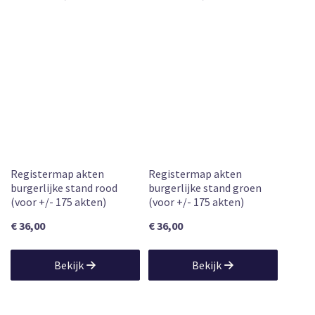
23 apr. 2026
Registermap akten
Registermap akten
burgerlijke stand rood
burgerlijke stand groen
(voor +/- 175 akten)
(voor +/- 175 akten)
€ 36,00
€ 36,00
Bekijk
Bekijk