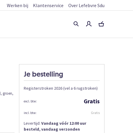
Werken bij
Klantenservice
Over Lefebvre Sdu
Je bestelling
Registerstroken 2026 (vel a 6 rugstroken)
d, groen,
Gratis
Gratis
Levertijd:
Vandaag vóór 12:00 uur
besteld, vandaag verzonden