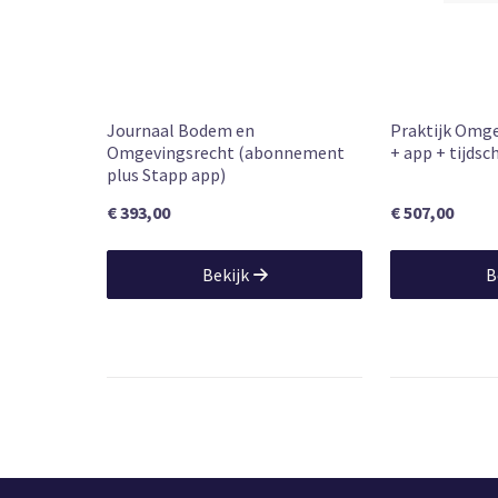
Journaal Bodem en
Praktijk Omge
Omgevingsrecht (abonnement
+ app + tijdsch
plus Stapp app)
€ 393,00
€ 507,00
Bekijk
B