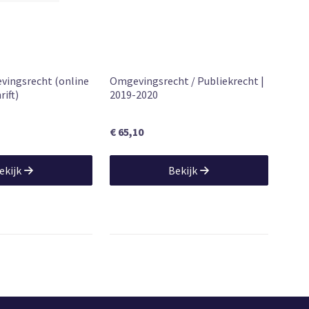
vingsrecht (online
Omgevingsrecht / Publiekrecht |
rift)
2019-2020
€ 65,10
ekijk
Bekijk