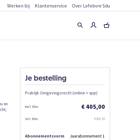
Werken bij
Klantenservice
Over Lefebvre Sdu
Je bestelling
Praktijk Omgevingsrecht (online + app)
eu en
€ 405,00
cht;
€ 441,45
Abonnementsvorm
Jaarabonnement 1