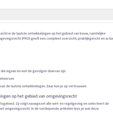
gallerij
inzicht in de laatste ontwikkelingen op het gebied van bouw, ruimtelijke
Omgevingsrecht (PRO) geeft een compleet overzicht; praktijkgericht en actu
 die ingaan en wat de gevolgen daarvan zijn
 beheersen
 van de laatste ontwikkelingen. Daar kun je op vertrouwen.
elingen op het gebied van omgevingsrecht
tsgebied. Zij volgt nauwgezet alle wet- en regelgeving en selecteert de
r het omgevingsrecht. In de verdiepende artikelen lees je wat deze