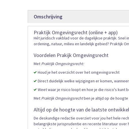
gallerij
Omschrijving
Praktijk Omgevingsrecht (online + app)
Hét juridisch vakblad voor de dagelijkse praktijk. Snel 
ordening, natuur, milieu en landelijk gebied? Praktijk 
Voordelen Prakijk Omgevingsrecht
Met
Praktijk Omgevingsrecht:
Houd je het overzicht over het omgevingsrecht
Direct duidelijk welke wijzigingen er komen, wanneer
Weet waar je risico loopt en hoe je die risico's kunt
Met
Praktijk Omgevingsrecht
ben je altijd op de hoogte
Altijd op de hoogte van de laatste ontwikk
De deskundige redactie overziet voor jou het hele rech
belangrijkste jurisprudentie en recente literatuur ove