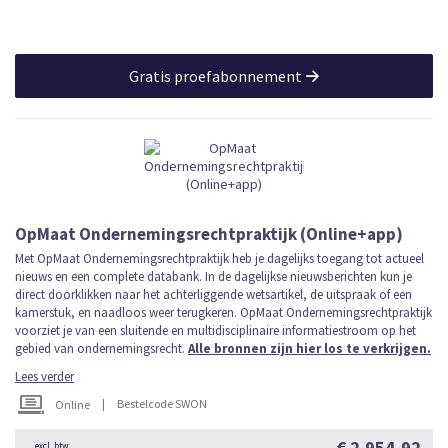
Gratis proefabonnement
OpMaat Ondernemingsrechtpraktijk (Online+app)
Met OpMaat Ondernemingsrechtpraktijk heb je dagelijks toegang tot actueel
nieuws en een complete databank. In de dagelijkse nieuwsberichten kun je
direct doorklikken naar het achterliggende wetsartikel, de uitspraak of een
kamerstuk, en naadloos weer terugkeren. OpMaat Ondernemingsrechtpraktijk
voorziet je van een sluitende en multidisciplinaire informatiestroom op het
gebied van ondernemingsrecht.
Alle bronnen zijn hier los te verkrijgen.
Lees verder
|
Bestelcode SWON
Online
€ 2.954,92