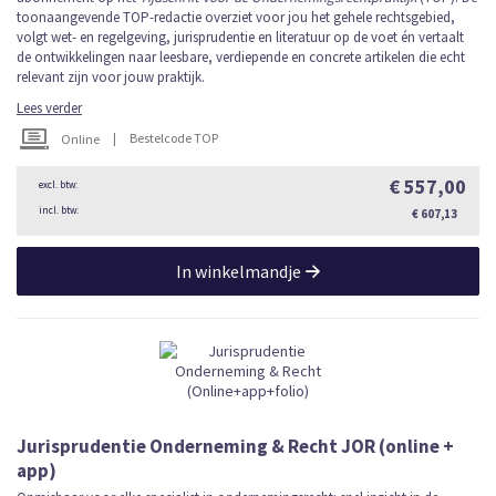
toonaangevende TOP-redactie overziet voor jou het gehele rechtsgebied,
volgt wet- en regelgeving, jurisprudentie en literatuur op de voet én vertaalt
de ontwikkelingen naar leesbare, verdiepende en concrete artikelen die echt
relevant zijn voor jouw praktijk.
Lees verder
|
Bestelcode TOP
Online
€ 557,00
€ 607,13
In winkelmandje
Jurisprudentie Onderneming & Recht JOR (online +
app)