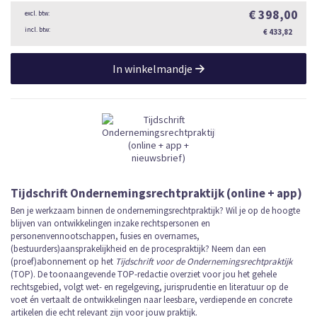
€ 398,00
€ 433,82
In winkelmandje
Tijdschrift Ondernemingsrechtpraktijk (online + app)
Ben je werkzaam binnen de ondernemingsrechtpraktijk? Wil je op de hoogte
blijven van ontwikkelingen inzake rechtspersonen en
personenvennootschappen, fusies en overnames,
(bestuurders)aansprakelijkheid en de procespraktijk? Neem dan een
(proef)abonnement op het
Tijdschrift voor de Ondernemingsrechtpraktijk
(TOP). De toonaangevende TOP-redactie overziet voor jou het gehele
rechtsgebied, volgt wet- en regelgeving, jurisprudentie en literatuur op de
voet én vertaalt de ontwikkelingen naar leesbare, verdiepende en concrete
artikelen die echt relevant zijn voor jouw praktijk.