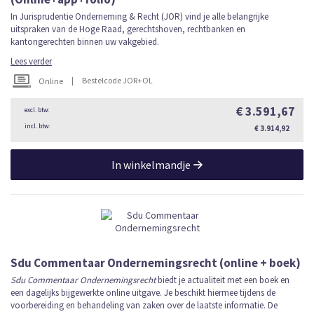
In Jurisprudentie Onderneming & Recht (JOR) vind je alle belangrijke
uitspraken van de Hoge Raad, gerechtshoven, rechtbanken en
kantongerechten binnen uw vakgebied.
Lees verder
|
Bestelcode JOR+OL
Online
€ 3.591,67
€ 3.914,92
In winkelmandje
Sdu Commentaar Ondernemingsrecht (online + boek)
Sdu Commentaar Ondernemingsrecht
biedt je actualiteit met een boek en
een dagelijks bijgewerkte online uitgave. Je beschikt hiermee tijdens de
voorbereiding en behandeling van zaken over de laatste informatie. De