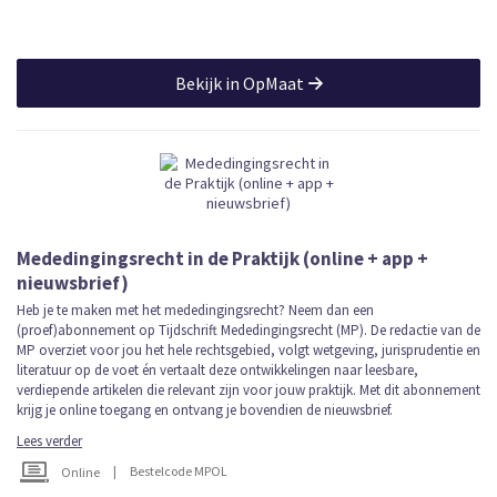
Bekijk in OpMaat
Mededingingsrecht in de Praktijk (online + app +
nieuwsbrief)
Heb je te maken met het mededingingsrecht? Neem dan een
(proef)abonnement op Tijdschrift Mededingingsrecht (MP). De redactie van de
MP overziet voor jou het hele rechtsgebied, volgt wetgeving, jurisprudentie en
literatuur op de voet én vertaalt deze ontwikkelingen naar leesbare,
verdiepende artikelen die relevant zijn voor jouw praktijk. Met dit abonnement
krijg je online toegang en ontvang je bovendien de nieuwsbrief.
Lees verder
|
Bestelcode MPOL
Online