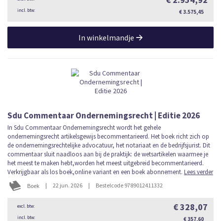
€ 3.575,45
In winkelmandje
Sdu Commentaar Ondernemingsrecht | Editie 2026
In Sdu Commentaar Ondernemingsrecht wordt het gehele
ondernemingsrecht artikelsgewijs becommentarieerd. Het boek richt zich op
de ondernemingsrechtelijke advocatuur, het notariaat en de bedrijfsjurist. Dit
commentaar sluit naadloos aan bij de praktijk: de wetsartikelen waarmee je
het meest te maken hebt,worden het meest uitgebreid becommentarieerd.
Verkrijgbaar als los boek,online variant en een boek abonnement.
Lees verder
|
22 jun. 2026
|
Bestelcode 9789012411332
Boek
€ 328,07
€ 357,60