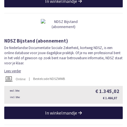
In winkelmandje
NDSZ Bijstand (abonnement)
De Nederlandse Documentatie Sociale Zekerheid, kortweg NDSZ, is een
online database voor jouw dagelijkse praktijk. Of je nu een professional bent
in het veld of gewoon op zoek bent naar betrouwbare informatie, NDSZ staat
voor je klaar.
Lees verder
|
Bestelcode NDSZWWB
Online
€ 1.345,02
€ 1.466,07
In winkelmandje