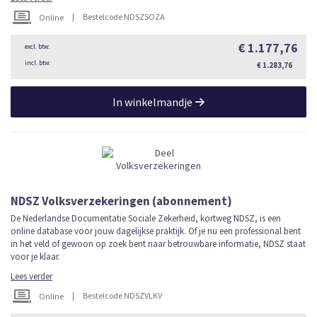
|
Bestelcode NDSZSOZA
Online
€ 1.177,76
€ 1.283,76
In winkelmandje
NDSZ Volksverzekeringen (abonnement)
De Nederlandse Documentatie Sociale Zekerheid, kortweg NDSZ, is een
online database voor jouw dagelijkse praktijk. Of je nu een professional bent
in het veld of gewoon op zoek bent naar betrouwbare informatie, NDSZ staat
voor je klaar.
Lees verder
|
Bestelcode NDSZVLKV
Online