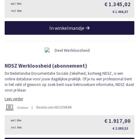
€ 1.345,02
€ 1.466,07
In winkelmandje
NDSZ Werkloosheid (abonnement)
De Nederlandse Documentatie Sociale Zekerheid, kortweg NDSZ, is een
online database voor jouw dagelijkse praktijk. Of je nu een professional bent
in het veld of gewoon op zoek bent naar betrouwbare informatie, NDSZ staat
voor je klaar.
Lees verder
|
Bestelcode NDSZWERK
Online
€ 1.917,00
€ 2.089,53