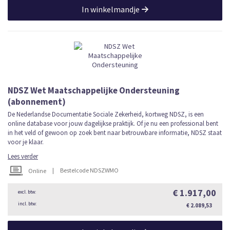
In winkelmandje
NDSZ Wet Maatschappelijke Ondersteuning
(abonnement)
De Nederlandse Documentatie Sociale Zekerheid, kortweg NDSZ, is een
online database voor jouw dagelijkse praktijk. Of je nu een professional bent
in het veld of gewoon op zoek bent naar betrouwbare informatie, NDSZ staat
voor je klaar.
Lees verder
|
Bestelcode NDSZWMO
Online
€ 1.917,00
€ 2.089,53