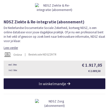
NDSZ Ziekte & Re-integratie (abonnement)
De Nederlandse Documentatie Sociale Zekerheid, kortweg NDSZ, is een
online database voor jouw dagelijkse praktijk. Of je nu een professional bent
in het veld of gewoon op zoek bent naar betrouwbare informatie, NDSZ staat
voor je klaar.
Lees verder
|
Bestelcode NDSZZKTR
Online
€ 1.917,05
€ 2.089,58
In winkelmandje