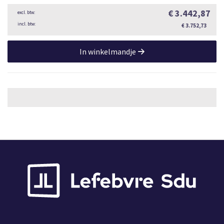
€ 3.442,87
€ 3.752,73
In winkelmandje