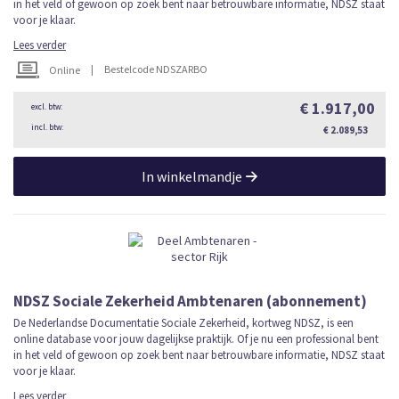
in het veld of gewoon op zoek bent naar betrouwbare informatie, NDSZ staat
voor je klaar.
Lees verder
|
Bestelcode NDSZARBO
Online
€ 1.917,00
€ 2.089,53
In winkelmandje
NDSZ Sociale Zekerheid Ambtenaren (abonnement)
De Nederlandse Documentatie Sociale Zekerheid, kortweg NDSZ, is een
online database voor jouw dagelijkse praktijk. Of je nu een professional bent
in het veld of gewoon op zoek bent naar betrouwbare informatie, NDSZ staat
voor je klaar.
Lees verder