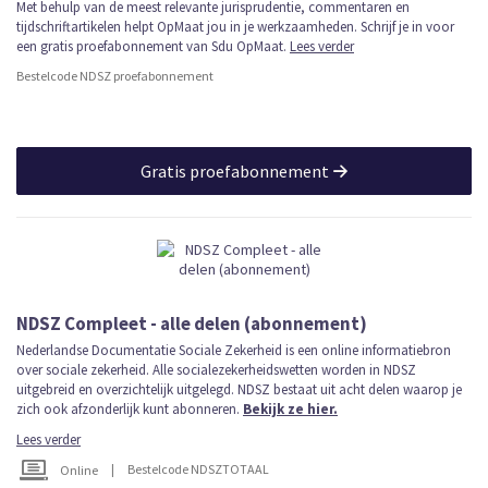
Met behulp van de meest relevante jurisprudentie, commentaren en
tijdschriftartikelen helpt OpMaat jou in je werkzaamheden. Schrijf je in voor
een gratis proefabonnement van Sdu OpMaat.
Lees verder
Bestelcode NDSZ proefabonnement
Gratis proefabonnement
NDSZ Compleet - alle delen (abonnement)
Nederlandse Documentatie Sociale Zekerheid is een online informatiebron
over sociale zekerheid. Alle socialezekerheidswetten worden in NDSZ
uitgebreid en overzichtelijk uitgelegd. NDSZ bestaat uit acht delen waarop je
zich ook afzonderlijk kunt abonneren.
Bekijk ze hier.
Lees verder
|
Bestelcode NDSZTOTAAL
Online