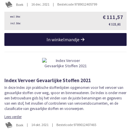
|
16 dec. 2021
|
Bestelcode 9789012405799
Boek
€ 111,57
€ 121,61
In winkelmandje
Index Vervoer Gevaarlijke Stoffen 2021
In deze Index zijn praktische stoffenlijsten opgenomen voor het vervoer van
gevaarlijke stoffen over weg, spoor en binnenwateren. De Index is onder meer
een betrouwbare gids bij het vinden van de juiste benamingen en gegevens
van een stof, het invullen of controleren van vervoersdocumenten, en de
classificatie van gevaarlijke stoffen en voorwerpen.
Lees verder
|
14 okt. 2021
|
Bestelcode 9789012407465
Boek