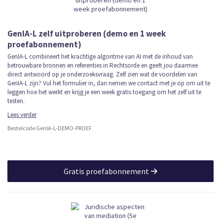
GenIA-L zelf uitproberen (demo en 1 week
proefabonnement)
GenIA-L combineert het krachtige algoritme van AI met de inhoud van
betrouwbare bronnen en referenties in Rechtsorde en geeft jou daarmee
direct antwoord op je onderzoeksvraag. Zelf zien wat de voordelen van
GenIA-L zijn? Vul het formulier in, dan nemen we contact met je op om uit te
leggen hoe het werkt en krijg je een week gratis toegang om het zelf uit te
testen.
Lees verder
Bestelcode GenIA-L-DEMO-PROEF
Gratis proefabonnement