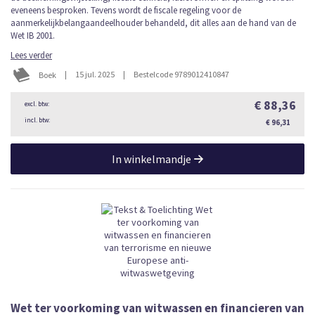
eveneens besproken. Tevens wordt de fiscale regeling voor de
aanmerkelijkbelangaandeelhouder behandeld, dit alles aan de hand van de
Wet IB 2001.
Lees verder
|
15 jul. 2025
|
Bestelcode 9789012410847
Boek
€ 88,36
€ 96,31
In winkelmandje
Wet ter voorkoming van witwassen en financieren van