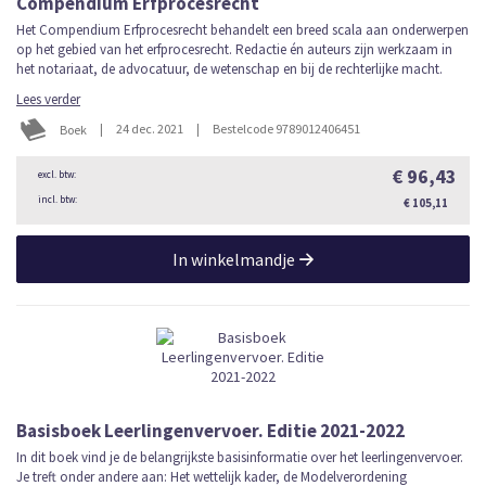
Compendium Erfprocesrecht
Het Compendium Erfprocesrecht behandelt een breed scala aan onderwerpen
op het gebied van het erfprocesrecht. Redactie én auteurs zijn werkzaam in
het notariaat, de advocatuur, de wetenschap en bij de rechterlijke macht.
Lees verder
|
24 dec. 2021
|
Bestelcode 9789012406451
Boek
€ 96,43
€ 105,11
In winkelmandje
Basisboek Leerlingenvervoer. Editie 2021-2022
In dit boek vind je de belangrijkste basisinformatie over het leerlingenvervoer.
Je treft onder andere aan: Het wettelijk kader, de Modelverordening