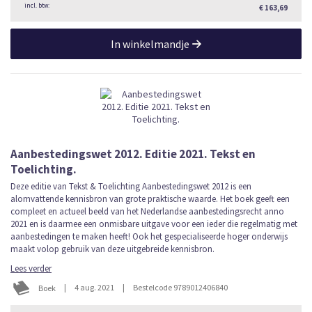
€ 163,69
In winkelmandje
Aanbestedingswet 2012. Editie 2021. Tekst en
Toelichting.
Deze editie van Tekst & Toelichting Aanbestedingswet 2012 is een
alomvattende kennisbron van grote praktische waarde. Het boek geeft een
compleet en actueel beeld van het Nederlandse aanbestedingsrecht anno
2021 en is daarmee een onmisbare uitgave voor een ieder die regelmatig met
aanbestedingen te maken heeft! Ook het gespecialiseerde hoger onderwijs
maakt volop gebruik van deze uitgebreide kennisbron.
Lees verder
|
4 aug. 2021
|
Bestelcode 9789012406840
Boek