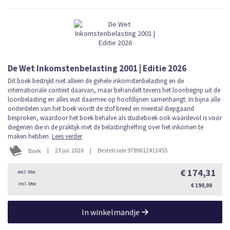
De Wet Inkomstenbelasting 2001 | Editie 2026
Dit boek bestrijkt niet alleen de gehele inkomstenbelasting en de
internationale context daarvan, maar behandelt tevens het loonbegrip uit de
loonbelasting en alles wat daarmee op hoofdlijnen samenhangt. In bijna alle
onderdelen van het boek wordt de stof breed en meestal diepgaand
besproken, waardoor het boek behalve als studieboek ook waardevol is voor
diegenen die in de praktijk met de belastingheffing over het inkomen te
maken hebben.
Lees verder
|
23 jul. 2026
|
Bestelcode 9789012411455
Boek
€ 174,31
€ 190,00
In winkelmandje