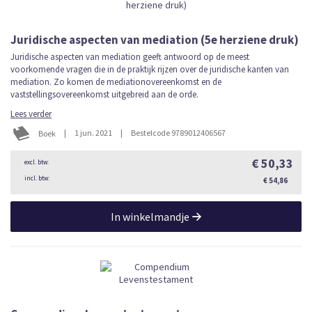
Juridische aspecten van mediation (5e herziene druk)
Juridische aspecten van mediation geeft antwoord op de meest
voorkomende vragen die in de praktijk rijzen over de juridische kanten van
mediation. Zo komen de mediationovereenkomst en de
vaststellingsovereenkomst uitgebreid aan de orde.
Lees verder
|
1 jun. 2021
|
Bestelcode 9789012406567
Boek
€ 50,33
€ 54,86
In winkelmandje