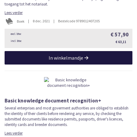
toegang tot het notariaat.
Lees verder
|
8 dec. 2021
|
Bestelcode 9789012407205
Boek
€ 57,90
€ 63,11
In winkelmandje
Basic knowledge document recognition+
Several enterprises and most goverment authorities are obliged to establish
the identity of their clients before rendering any service, by checking the
submitted documents like residence permits, passports, driver's licences,
identity cards and breeder documents.
Lees verder