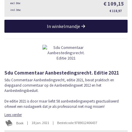
€ 109,15
€ 118,97
In winkelmandje
Sdu Commentaar Aanbestedingsrecht. Editie 2021
Sdu Commentaar Aanbestedingsrecht, editie 2021, bevat praktisch en
diepgaand commentaar op de Aanbestedingswet 2012 en het
Aanbestedingsbesluit.
De editie 2021 is door maar liefst 58 aanbestedingsexperts geactualiseerd
oftewel een naslagwerk dat je als professional niet mag missen!
Lees verder
|
18 jan. 2021
|
Bestelcode 9789012406437
Boek