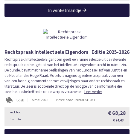
In winkelmandje
Rechtspraak Intellectuele Eigendom | Editie 2025-2026
Rechtspraak Intellectuele Eigendom geeft een ruime selectie uit de relevante
rechtspraak op het gebied van het intellectuele eigendomsrecht in ruime zin.
De bundel bevat met name beslissingen van het Europese Hof van Justitie en
de Nederlandse Hoge Raad. Voorts is nagenoeg iedere uitspraak voorzien
van een bondig commentaar met verwijzingen naar andere rechtspraak en
literatuur. De lezer is zodoende direct op de hoogte van de informatie die
over het desbetreffende onderwerp is verschenen.
Lees verder
|
5 mei 2025
|
Bestelcode 9789012410311
Boek
€ 68,28
€ 74,43