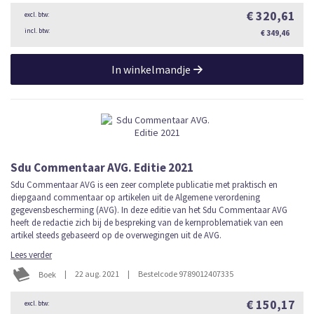
€ 320,61
€ 349,46
In winkelmandje
Sdu Commentaar AVG. Editie 2021
Sdu Commentaar AVG is een zeer complete publicatie met praktisch en
diepgaand commentaar op artikelen uit de Algemene verordening
gegevensbescherming (AVG). In deze editie van het Sdu Commentaar AVG
heeft de redactie zich bij de bespreking van de kernproblematiek van een
artikel steeds gebaseerd op de overwegingen uit de AVG.
Lees verder
|
22 aug. 2021
|
Bestelcode 9789012407335
Boek
€ 150,17