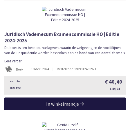
Juridisch Vademecum Examencommissie HO | Editie
2024-2025
Dit boek is een beknopt naslagwerk waarin de wetgeving en de hoofdlijnen
van de jurisprudentie worden besproken aan de hand van een aantal thema’s.
Lees verder
|
18 dec. 2024
|
Bestelcode 9789012409971
Boek
€ 40,40
€ 44,04
In winkelmandje