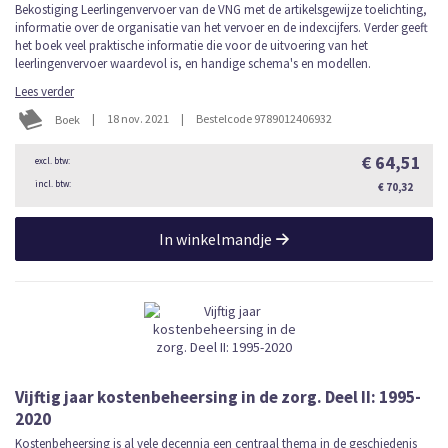
Bekostiging Leerlingenvervoer van de VNG met de artikelsgewijze toelichting,
informatie over de organisatie van het vervoer en de indexcijfers. Verder geeft
het boek veel praktische informatie die voor de uitvoering van het
leerlingenvervoer waardevol is, en handige schema's en modellen.
Lees verder
|
18 nov. 2021
|
Bestelcode 9789012406932
Boek
€ 64,51
€ 70,32
In winkelmandje
Vijftig jaar kostenbeheersing in de zorg. Deel II: 1995-
2020
Kostenbeheersing is al vele decennia een centraal thema in de geschiedenis