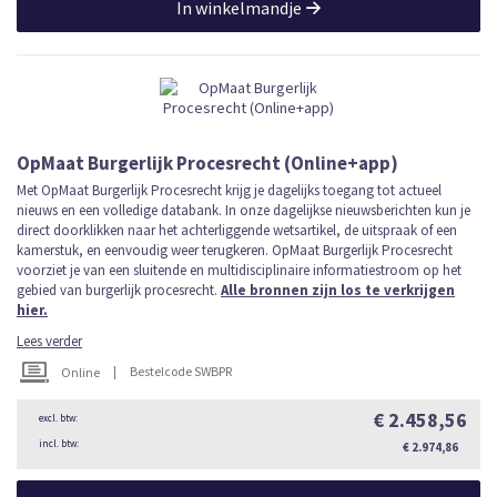
In winkelmandje
OpMaat Burgerlijk Procesrecht (Online+app)
Met OpMaat Burgerlijk Procesrecht krijg je dagelijks toegang tot actueel
nieuws en een volledige databank. In onze dagelijkse nieuwsberichten kun je
direct doorklikken naar het achterliggende wetsartikel, de uitspraak of een
kamerstuk, en eenvoudig weer terugkeren. OpMaat Burgerlijk Procesrecht
voorziet je van een sluitende en multidisciplinaire informatiestroom op het
gebied van burgerlijk procesrecht.
Alle bronnen zijn los te verkrijgen
hier.
Lees verder
|
Bestelcode SWBPR
Online
€ 2.458,56
€ 2.974,86