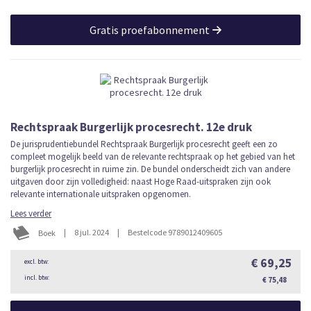
Gratis proefabonnement
Rechtspraak Burgerlijk procesrecht. 12e druk
De jurisprudentiebundel Rechtspraak Burgerlijk procesrecht geeft een zo
compleet mogelijk beeld van de relevante rechtspraak op het gebied van het
burgerlijk procesrecht in ruime zin. De bundel onderscheidt zich van andere
uitgaven door zijn volledigheid: naast Hoge Raad-uitspraken zijn ook
relevante internationale uitspraken opgenomen.
Lees verder
|
8 jul. 2024
|
Bestelcode 9789012409605
Boek
€ 69,25
€ 75,48