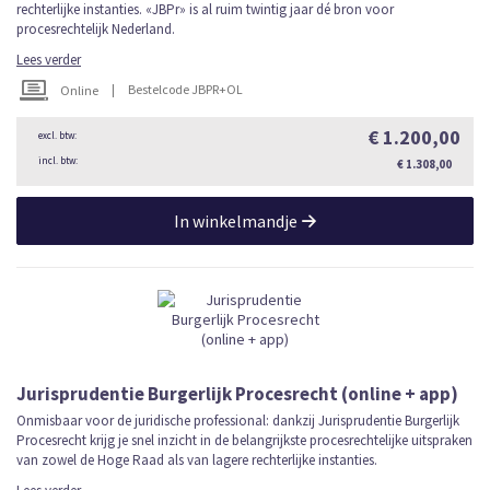
rechterlijke instanties. «JBPr» is al ruim twintig jaar dé bron voor
procesrechtelijk Nederland.
Lees verder
|
Bestelcode JBPR+OL
Online
€ 1.200,00
€ 1.308,00
In winkelmandje
Jurisprudentie Burgerlijk Procesrecht (online + app)
Onmisbaar voor de juridische professional: dankzij Jurisprudentie Burgerlijk
Procesrecht krijg je snel inzicht in de belangrijkste procesrechtelijke uitspraken
van zowel de Hoge Raad als van lagere rechterlijke instanties.