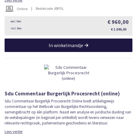
Lees verder
|
Bestelcode JBPOL
Online
€ 960,00
€ 1.046,40
In winkelmandje
Sdu Commentaar Burgerlijk Procesrecht (online)
Sdu Commentaar Burgerlijk Procesrecht OnIine biedt artikelsgewijs
commentaar op het Wetboek van Burgerlijke Rechtsvordering,
samengebracht op één platform. Naast een analyse en juridische duiding van
de wetsbepalingen (in beginsel per artikellid) wordt tevens verwezen naar
relevante rechtspraak, parlementaire geschiedenis en literatuur.
Lees verder