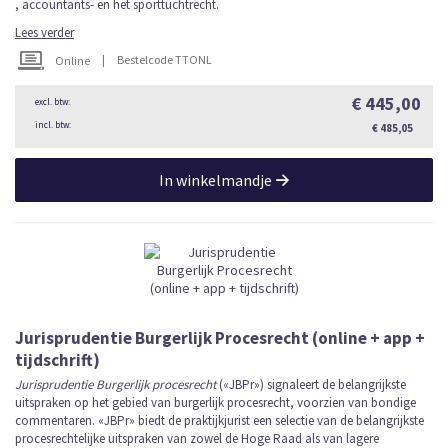
, accountants- en het sporttuchtrecht.
Lees verder
|
Bestelcode TTONL
Online
€ 445,00
€ 485,05
In winkelmandje
Jurisprudentie Burgerlijk Procesrecht (online + app +
tijdschrift)
Jurisprudentie Burgerlijk procesrecht
(«JBPr») signaleert de belangrijkste
uitspraken op het gebied van burgerlijk procesrecht, voorzien van bondige
commentaren. «JBPr» biedt de praktijkjurist een selectie van de belangrijkste
procesrechtelijke uitspraken van zowel de Hoge Raad als van lagere