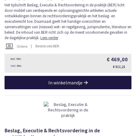
Het tijdschrift Beslag, Executie & Rechtsvordering in de praktijk (BER) licht
door middel van verdiepende en oplossingsgerichte artikelen actuele
ontwikkelingen binnen de rechtsvorderingspraktijk en het beslag- en
executierecht toe. Daarnaast geeft het handige overzichten en
samenvattingen van (nieuwe) wet- en regelgeving, jurisprudentie, literatuur en
beleid. De inhoud van BER richt zich op de meest voorkomende gevallen in
de dagelijkse praktijk.
Lees verder
|
Bestelcode BER
Online
€ 469,00
€ 511,21
In winkelmandje
Beslag, Executie & Rechtsvordering in de