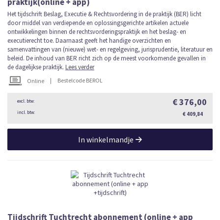
praktijk(online + app)
Het tijdschrift Beslag, Executie & Rechtsvordering in de praktijk (BER) licht
door middel van verdiepende en oplossingsgerichte artikelen actuele
ontwikkelingen binnen de rechtsvorderingspraktijk en het beslag- en
executierecht toe. Daarnaast geeft het handige overzichten en
samenvattingen van (nieuwe) wet- en regelgeving, jurisprudentie, literatuur en
beleid. De inhoud van BER richt zich op de meest voorkomende gevallen in
de dagelijkse praktijk.
Lees verder
|
Bestelcode BEROL
Online
€ 376,00
€ 409,84
In winkelmandje
Tijdschrift Tuchtrecht abonnement (online + app