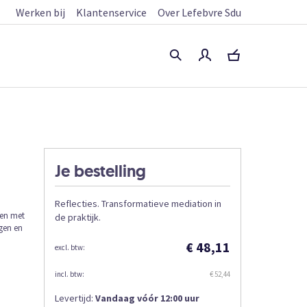
Werken bij
Klantenservice
Over Lefebvre Sdu
Je bestelling
Reflecties. Transformatieve mediation in
men met
de praktijk.
gen en
€ 48,11
€ 52,44
Levertijd:
Vandaag vóór 12:00 uur